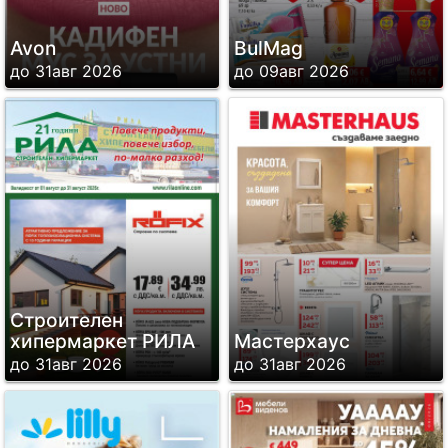
Avon
BulMag
до 31авг 2026
до 09авг 2026
Строителен
хипермаркет РИЛА
Мастерхаус
до 31авг 2026
до 31авг 2026