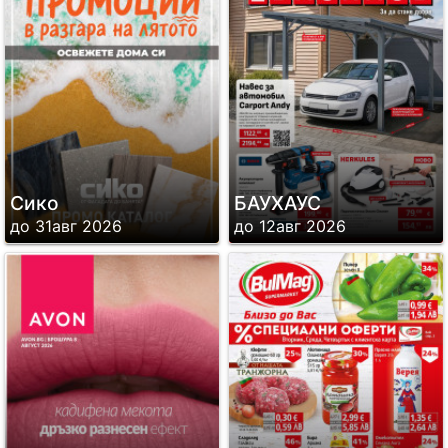
Сико
БАУХАУС
до 31авг 2026
до 12авг 2026