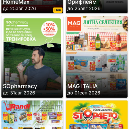
HomeMax
Орифлейм
до 25авг 2026
до 25авг 2026
Нов
SОpharmacy
MAG ITALIA
до 31авг 2026
до 01сеп 2026