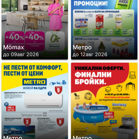
Mömax
Метро
до 09авг 2026
до 12авг 2026
Метро
Метро