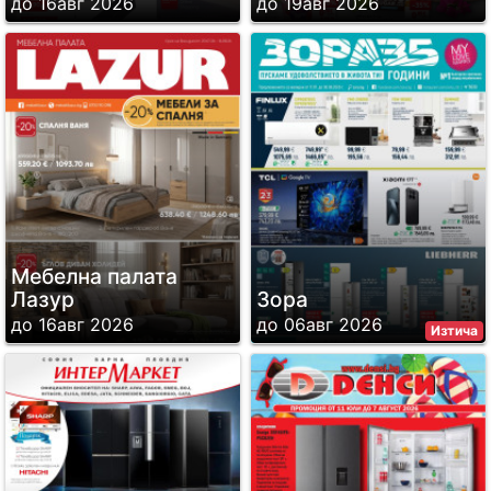
до 16авг 2026
до 19авг 2026
Мебелна палата
Лазур
Зора
до 16авг 2026
до 06авг 2026
Изтича