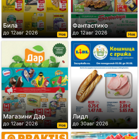
Била
Фантастико
до 12авг 2026
до 12авг 2026
Нов
Нов
Магазини Дар
Лидл
до 12авг 2026
до 30авг 2026
Нов