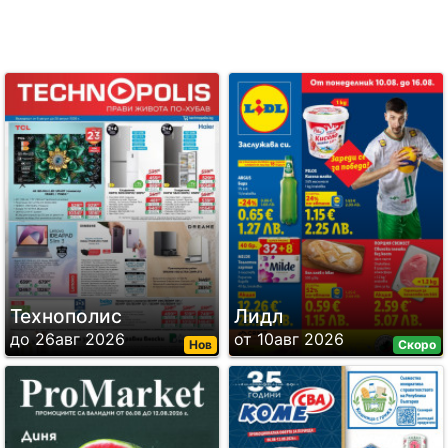
Технополис
Лидл
до 26авг 2026
от 10авг 2026
Нов
Скоро