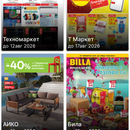
Техномаркет
Т Маркет
до 12авг 2026
до 17авг 2026
АИКО
Била