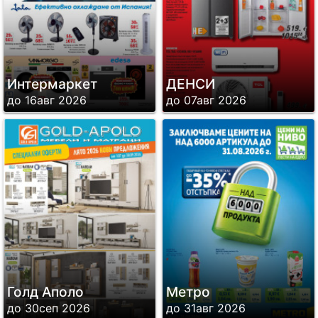
Интермаркет
ДЕНСИ
до 16авг 2026
до 07авг 2026
Голд Аполо
Метро
до 30сеп 2026
до 31авг 2026