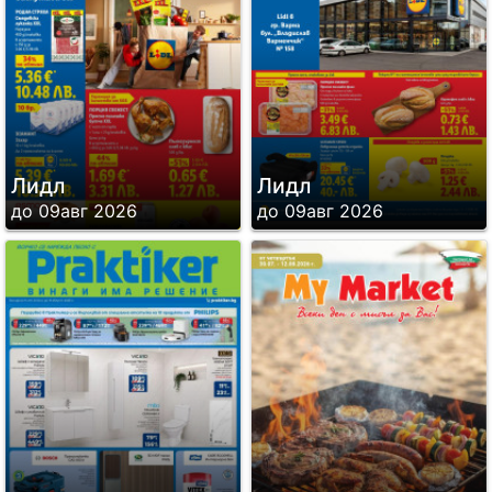
Лидл
Лидл
до 09авг 2026
до 09авг 2026