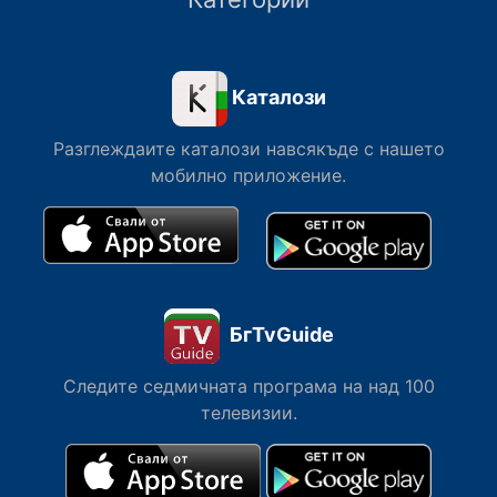
Каталози
Разглеждаите каталози навсякъде с нашето
мобилно приложение.
БгTvGuide
Следите седмичната програма на над 100
телевизии.