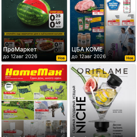
ПроМаркет
ЦБА КОМЕ
до 12авг 2026
до 12авг 2026
Нов
Нов