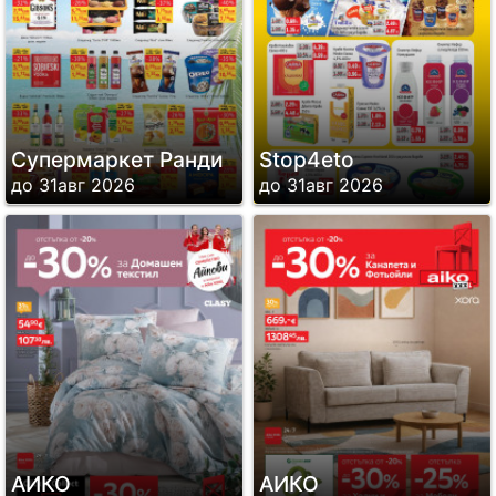
Супермаркет Ранди
Stop4eto
до 31авг 2026
до 31авг 2026
АИКО
АИКО