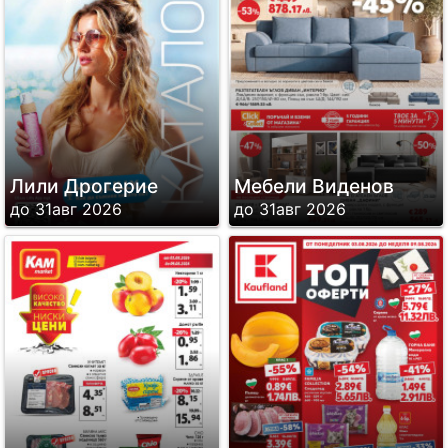
Лили Дрогерие
Мебели Виденов
до 31авг 2026
до 31авг 2026