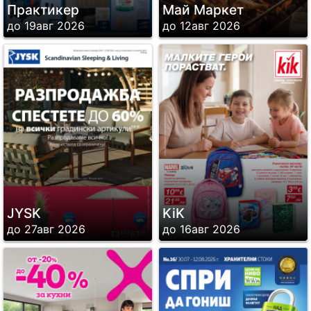
Практикер
Май Маркет
до 19авг 2026
до 12авг 2026
JYSK
KiK
до 27авг 2026
до 16авг 2026