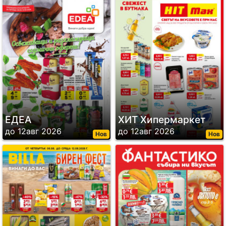
ЕДЕА
ХИТ Хипермаркет
до 12авг 2026
до 12авг 2026
Нов
Нов