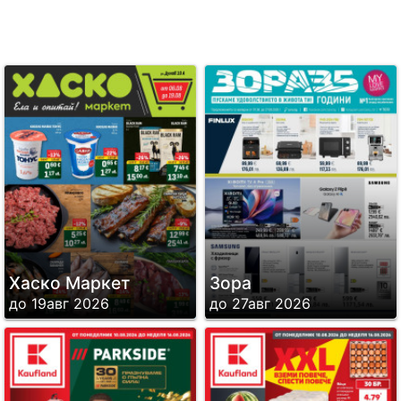
Хаско Маркет
Зора
до 19авг 2026
до 27авг 2026