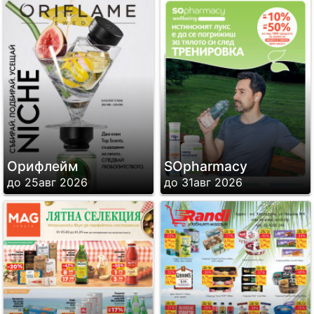
Орифлейм
SОpharmacy
до 25авг 2026
до 31авг 2026