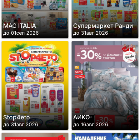
MAG ITALIA
Супермаркет Ранди
до 01сеп 2026
до 31авг 2026
Stop4eto
АИКО
до 31авг 2026
до 16авг 2026