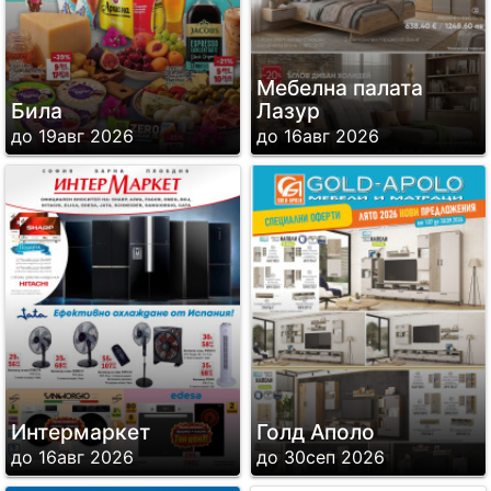
Мебелна палата
Била
Лазур
до 19авг 2026
до 16авг 2026
Интермаркет
Голд Аполо
до 16авг 2026
до 30сеп 2026