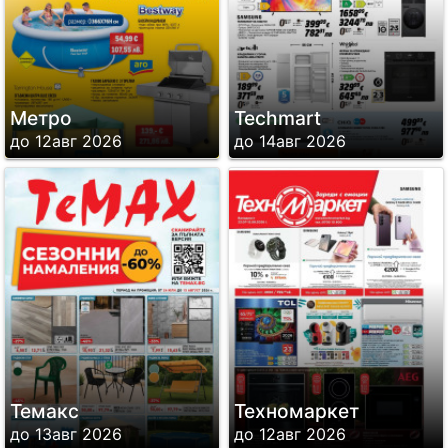
Метро
Techmart
до 12авг 2026
до 14авг 2026
Темакс
Техномаркет
до 13авг 2026
до 12авг 2026