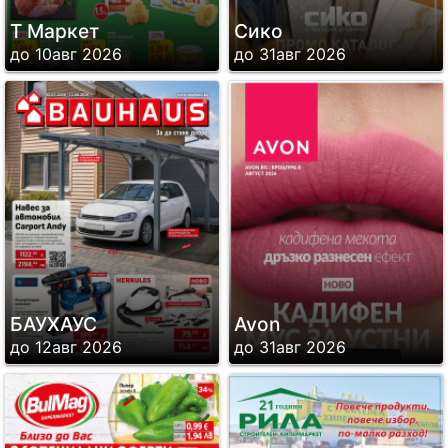
Т Маркет
Сико
до 10авг 2026
до 31авг 2026
БАУХАУС
Avon
до 12авг 2026
до 31авг 2026