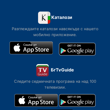
Каталози
Разглеждаите каталози навсякъде с нашето
мобилно приложение.
БгTvGuide
Следите седмичната програма на над 100
телевизии.