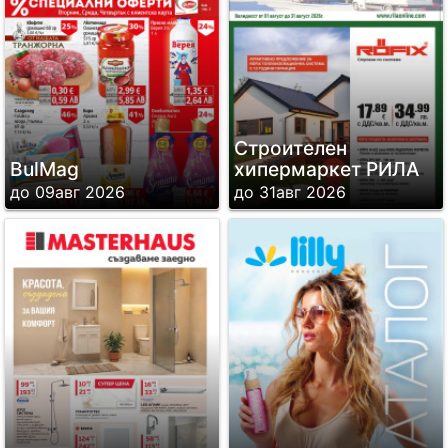
Строителен
BulMag
хипермаркет РИЛА
до 09авг 2026
до 31авг 2026