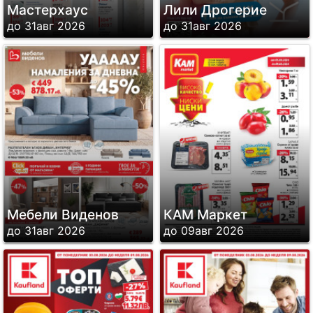
Мастерхаус
Лили Дрогерие
до 31авг 2026
до 31авг 2026
Мебели Виденов
КАМ Маркет
до 31авг 2026
до 09авг 2026