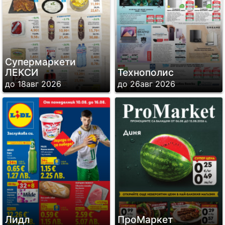
Супермаркети
ЛЕКСИ
Технополис
до 18авг 2026
до 26авг 2026
Лидл
ПроМаркет