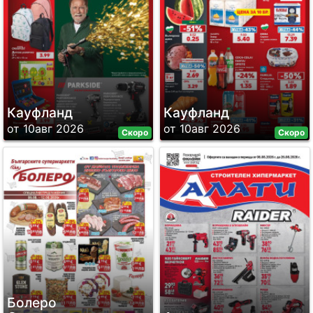
Кауфланд
Кауфланд
от 10авг 2026
от 10авг 2026
Скоро
Скоро
Болеро