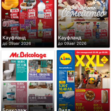
Кауфланд
Кауфланд
до 09авг 2026
до 09авг 2026
Бриколаж
Лидл