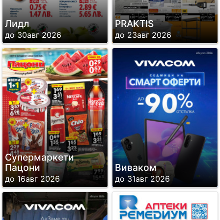
Лидл
PRAKTIS
до 30авг 2026
до 23авг 2026
Супермаркети
Пацони
Виваком
до 16авг 2026
до 31авг 2026