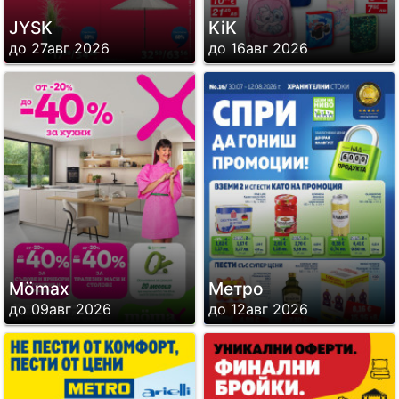
JYSK
KiK
до 27авг 2026
до 16авг 2026
Mömax
Метро
до 09авг 2026
до 12авг 2026