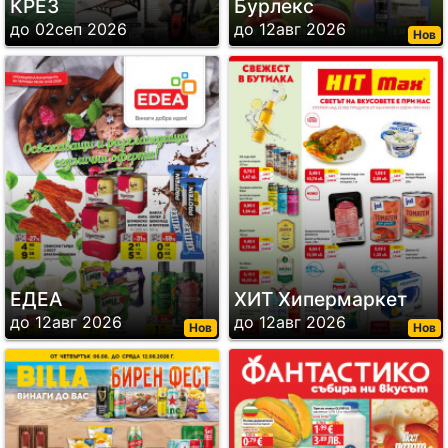
КРЕЗ
Бурлекс
до 02сеп 2026
до 12авг 2026
Нов
ЕДЕА
ХИТ Хипермаркет
до 12авг 2026
до 12авг 2026
Нов
Нов