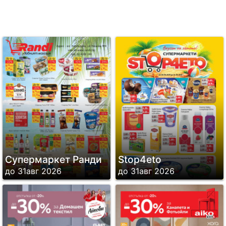
Супермаркет Ранди
Stop4eto
до 31авг 2026
до 31авг 2026