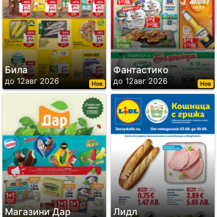
Била
Фантастико
до 12авг 2026
до 12авг 2026
Нов
Нов
Магазини Дар
Лидл