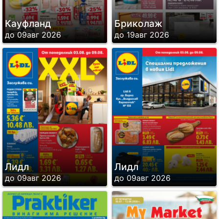
Кауфланд
Бриколаж
до 09авг 2026
до 19авг 2026
Лидл
Лидл
до 09авг 2026
до 09авг 2026