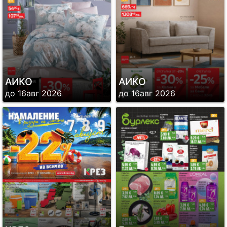
АИКО
АИКО
до 16авг 2026
до 16авг 2026