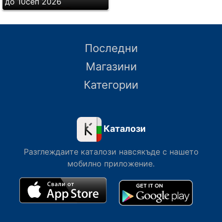
до 10сеп 2026
Последни
Магазини
Категории
Каталози
Разглеждаите каталози навсякъде с нашето
мобилно приложение.