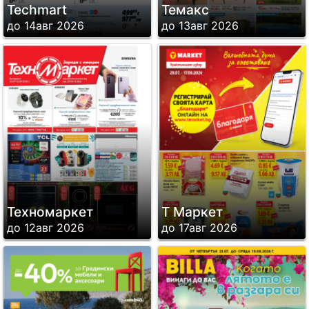
Techmart
Темакс
до 14авг 2026
до 13авг 2026
Техномаркет
Т Маркет
до 12авг 2026
до 17авг 2026