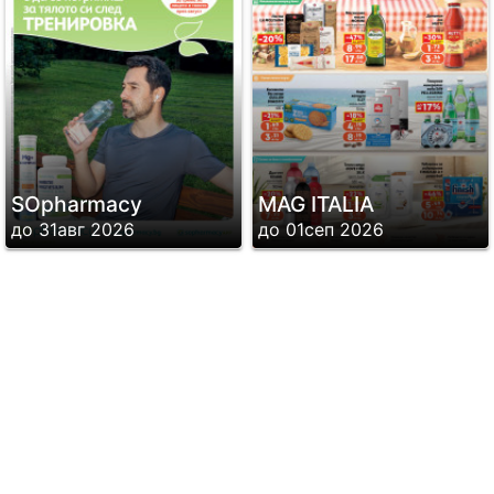
SОpharmacy
MAG ITALIA
до 31авг 2026
до 01сеп 2026