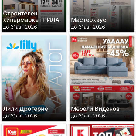
Строителен
хипермаркет РИЛА
Мастерхаус
до 31авг 2026
до 31авг 2026
Лили Дрогерие
Мебели Виденов
до 31авг 2026
до 31авг 2026