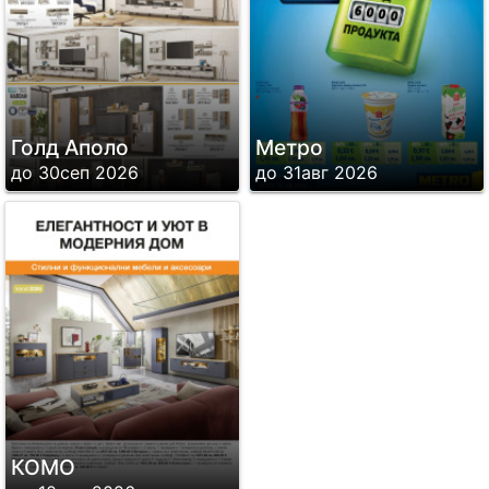
Голд Аполо
Метро
до 30сеп 2026
до 31авг 2026
КОМО