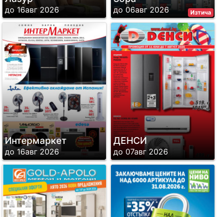
до 16авг 2026
до 06авг 2026
Изтича
Интермаркет
ДЕНСИ
до 16авг 2026
до 07авг 2026