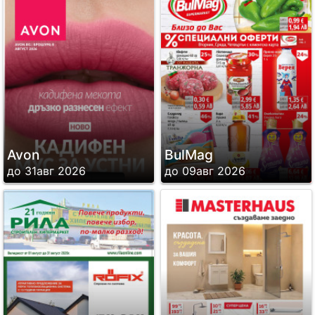
Avon
BulMag
до 31авг 2026
до 09авг 2026