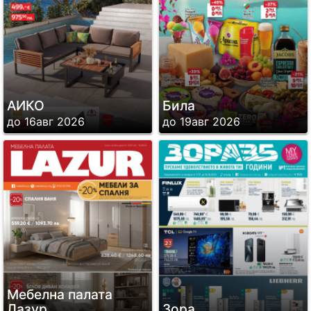
АИКО
Била
до 16авг 2026
до 19авг 2026
Мебелна палата
Лазур
Зора