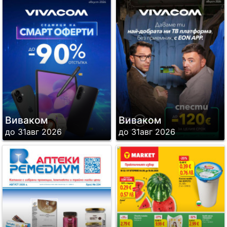
Виваком
Виваком
до 31авг 2026
до 31авг 2026