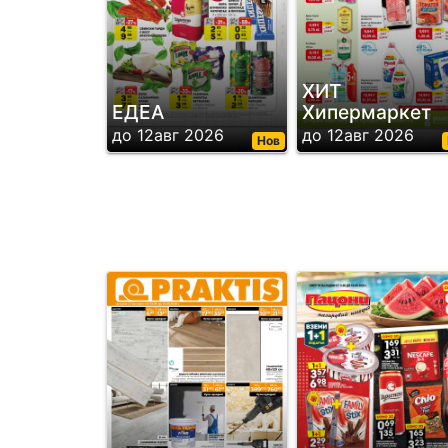
ХИТ
ЕДЕА
Хипермаркет
до 12авг 2026
до 12авг 2026
Нов