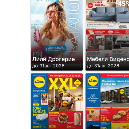
Лили Дрогерие
Мебели Виден
до 31авг 2026
до 31авг 2026