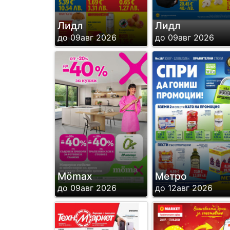
Лидл
Лидл
до 09авг 2026
до 09авг 2026
Mömax
Метро
до 09авг 2026
до 12авг 2026