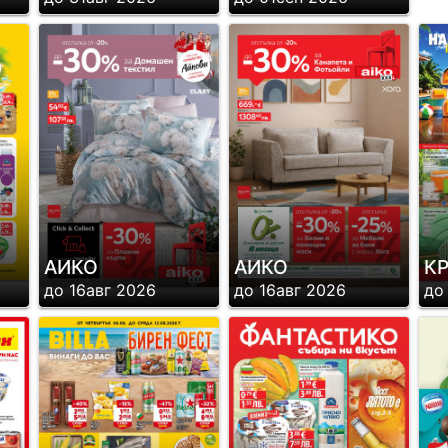
АИКО
АИКО
К
до 16авг 2026
до 16авг 2026
до