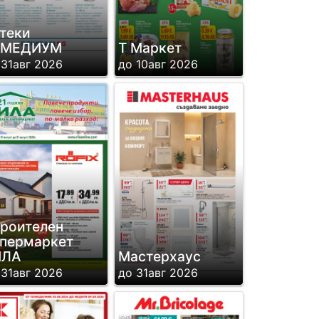
теки
ЕМЕДИУМ
Т Маркет
 31авг 2026
до 10авг 2026
роителен
пермаркет
ИЛА
Мастерхаус
 31авг 2026
до 31авг 2026