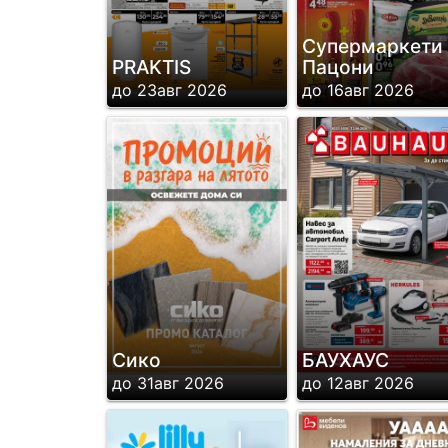
Супермаркети
PRAKTIS
Пацони
до 23авг 2026
до 16авг 2026
Сико
БАУХАУС
до 31авг 2026
до 12авг 2026