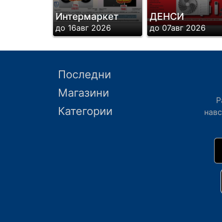
Интермаркет
ДЕНСИ
до 16авг 2026
до 07авг 2026
Последни
Магазини
Р
Категории
нав