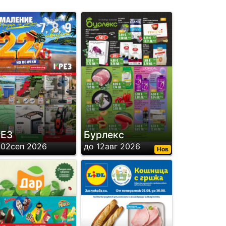
РЕЗ
Бурлекс
 02сеп 2026
до 12авг 2026
Нов