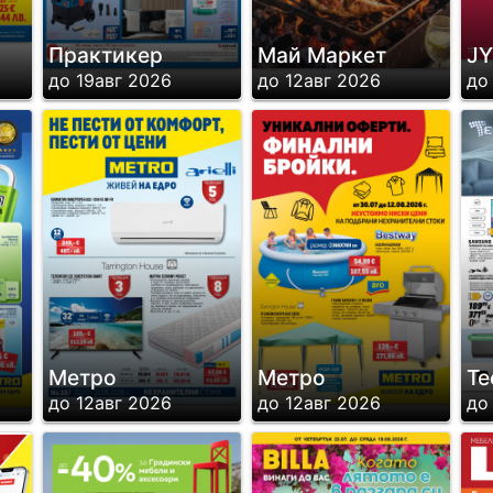
Практикер
Май Маркет
J
до 19авг 2026
до 12авг 2026
до
Метро
Метро
Te
до 12авг 2026
до 12авг 2026
до