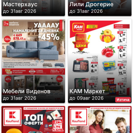
Мастерхаус
Лили Дрогерие
до 31авг 2026
до 31авг 2026
Мебели Виденов
КАМ Маркет
до 31авг 2026
до 09авг 2026
Изтича