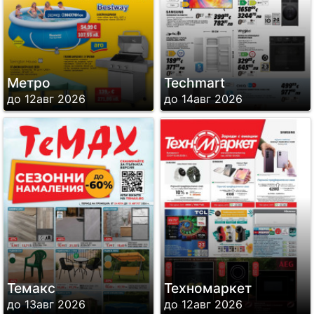
Метро
Techmart
до 12авг 2026
до 14авг 2026
Темакс
Техномаркет
до 13авг 2026
до 12авг 2026