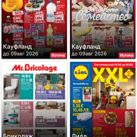
Кауфланд
Кауфланд
до 09авг 2026
до 09авг 2026
Изтича
Изтича
Бриколаж
Лидл