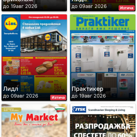
до 19авг 2026
до 09авг 2026
Изтича
Лидл
Практикер
до 09авг 2026
до 19авг 2026
Изтича