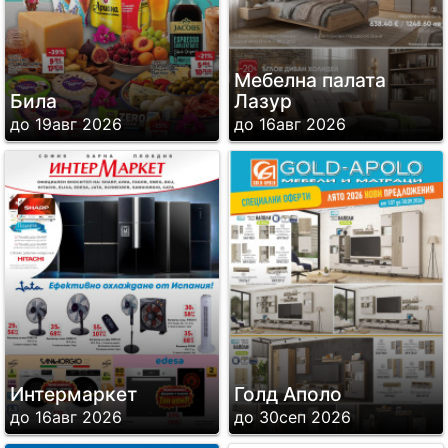
Мебелна палата
Била
Лазур
до 19авг 2026
до 16авг 2026
Интермаркет
Голд Аполо
до 16авг 2026
до 30сеп 2026