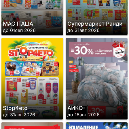
MAG ITALIA
Супермаркет Ранди
до 01сеп 2026
до 31авг 2026
Stop4eto
АИКО
до 31авг 2026
до 16авг 2026