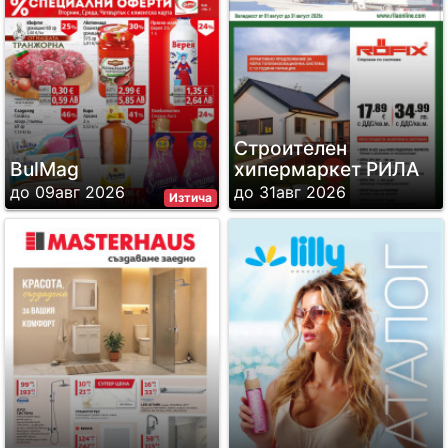
Строителен
BulMag
хипермаркет РИЛА
до 09авг 2026
до 31авг 2026
Изтича