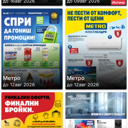
до 16авг 2026
до 09авг 2026
Изтича
Метро
Метро
до 12авг 2026
до 12авг 2026