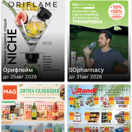
Орифлейм
SОpharmacy
до 25авг 2026
до 31авг 2026