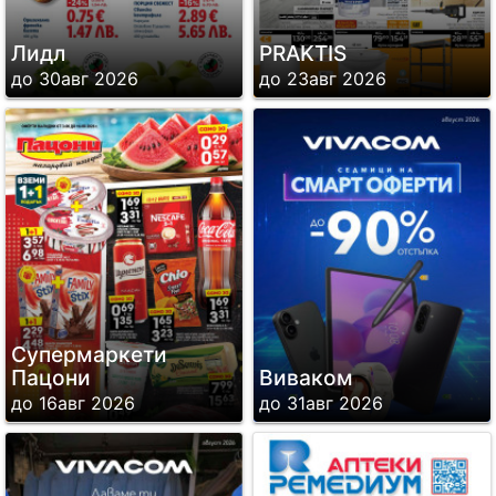
Лидл
PRAKTIS
до 30авг 2026
до 23авг 2026
Супермаркети
Пацони
Виваком
до 16авг 2026
до 31авг 2026