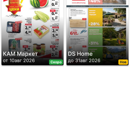
КАМ Маркет
DS Home
от 10авг 2026
до 31авг 2026
Скоро
Нов