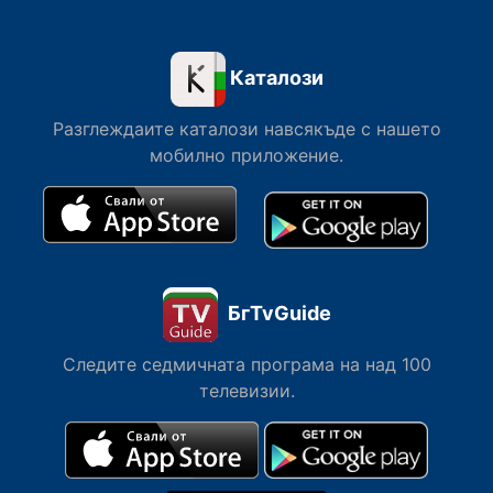
Каталози
Разглеждаите каталози навсякъде с нашето
мобилно приложение.
БгTvGuide
Следите седмичната програма на над 100
телевизии.