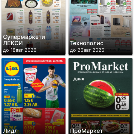
Супермаркети
ЛЕКСИ
Технополис
до 18авг 2026
до 26авг 2026
Лидл
ПроМаркет