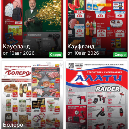
Кауфланд
Кауфланд
от 10авг 2026
от 10авг 2026
Скоро
Скоро
Болеро