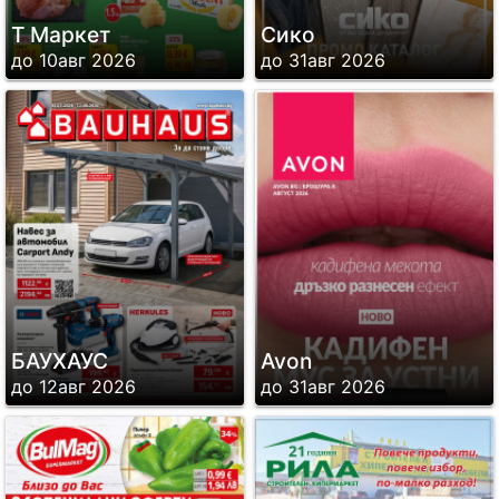
Т Маркет
Сико
до 10авг 2026
до 31авг 2026
БАУХАУС
Avon
до 12авг 2026
до 31авг 2026