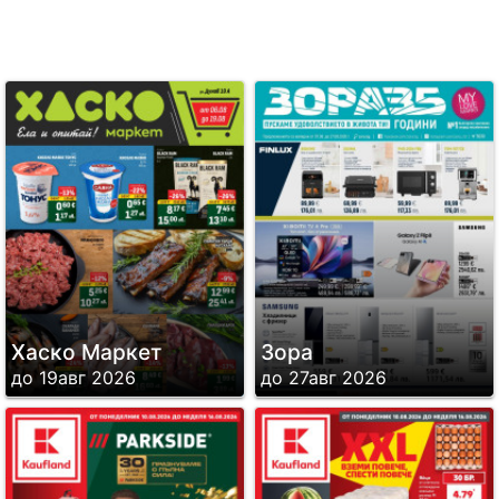
Хаско Маркет
Зора
до 19авг 2026
до 27авг 2026