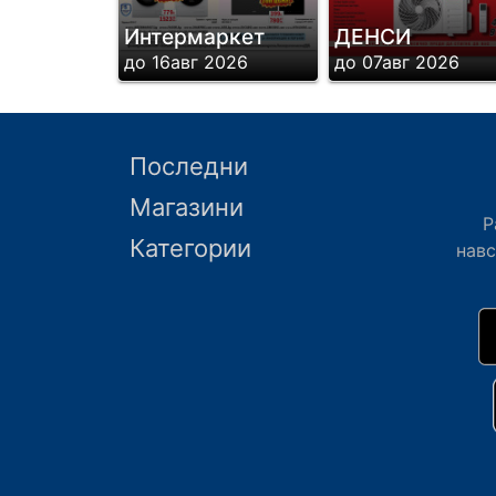
Интермаркет
ДЕНСИ
до 16авг 2026
до 07авг 2026
Последни
Магазини
Р
Категории
нав