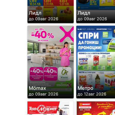
Лидл
Лидл
до 09авг 2026
до 09авг 2026
Mömax
Метро
до 09авг 2026
до 12авг 2026