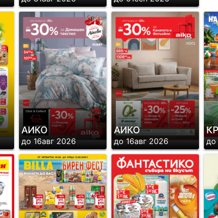
АИКО
АИКО
К
до 16авг 2026
до 16авг 2026
до