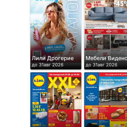
Лили Дрогерие
Мебели Виден
до 31авг 2026
до 31авг 2026