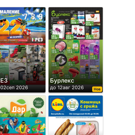
РЕЗ
Бурлекс
 02сеп 2026
до 12авг 2026
Нов