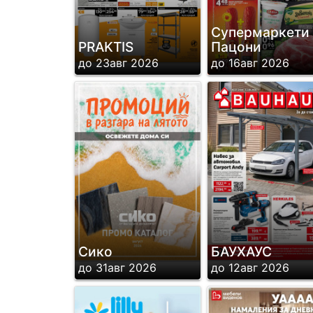
Супермаркети
PRAKTIS
Пацони
до 23авг 2026
до 16авг 2026
Сико
БАУХАУС
до 31авг 2026
до 12авг 2026