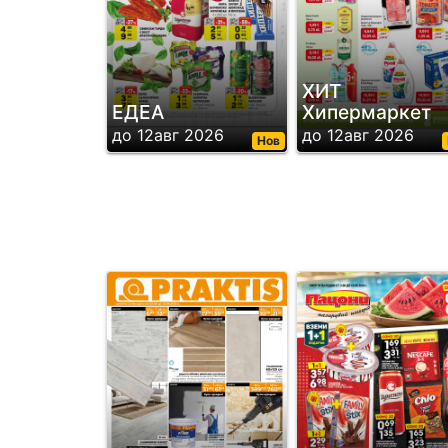
ХИТ
ЕДЕА
Хипермаркет
до 12авг 2026
до 12авг 2026
Нов