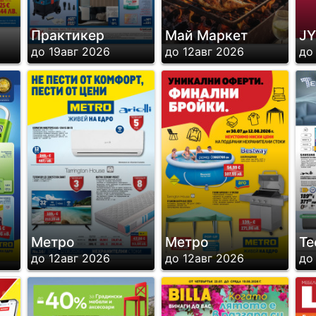
Практикер
Май Маркет
J
до 19авг 2026
до 12авг 2026
до
Метро
Метро
Te
до 12авг 2026
до 12авг 2026
до