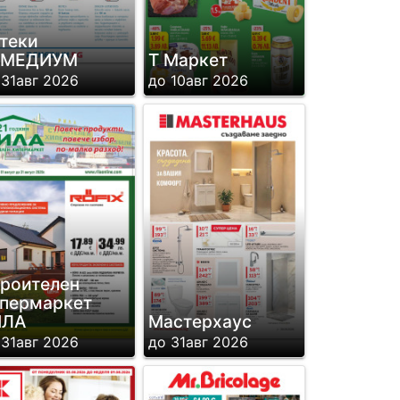
теки
ЕМЕДИУМ
Т Маркет
 31авг 2026
до 10авг 2026
роителен
пермаркет
ИЛА
Мастерхаус
 31авг 2026
до 31авг 2026