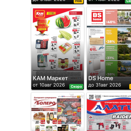
Нов
Ск
КАМ Маркет
DS Home
от 10авг 2026
до 31авг 2026
Скоро