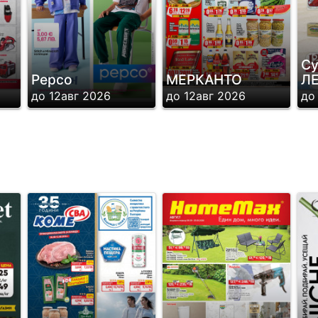
Су
Pepco
МЕРКАНТО
Л
до 12авг 2026
до 12авг 2026
до