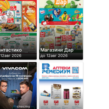
нтастико
Магазини Дар
 12авг 2026
до 12авг 2026