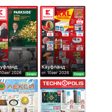
уфланд
Кауфланд
 10авг 2026
от 10авг 2026
Скоро
Скоро