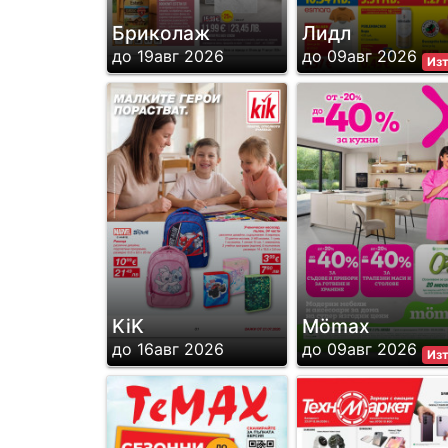
Бриколаж
Лидл
до 19авг 2026
до 09авг 2026
Из
KiK
Mömax
до 16авг 2026
до 09авг 2026
Из