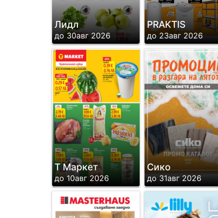
Лидл
PRAKTIS
до 30авг 2026
до 23авг 2026
Т Маркет
Сико
до 10авг 2026
до 31авг 2026