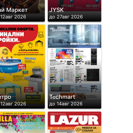
й Маркет
JYSK
 12авг 2026
до 27авг 2026
етро
Techmart
 12авг 2026
до 14авг 2026