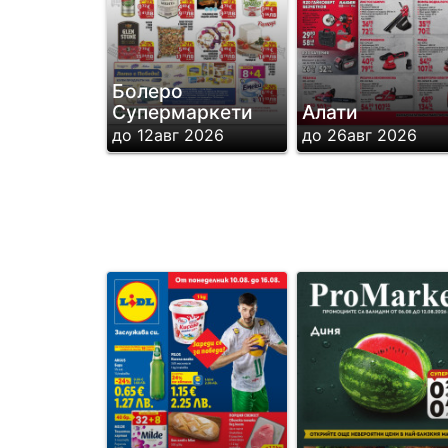
Болеро
Супермаркети
Алати
до 12авг 2026
до 26авг 2026