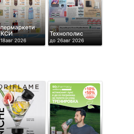
пермаркети
ЕКСИ
Технополис
 18авг 2026
до 26авг 2026