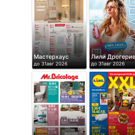
Мастерхаус
Лили Дрогери
до 31авг 2026
до 31авг 2026