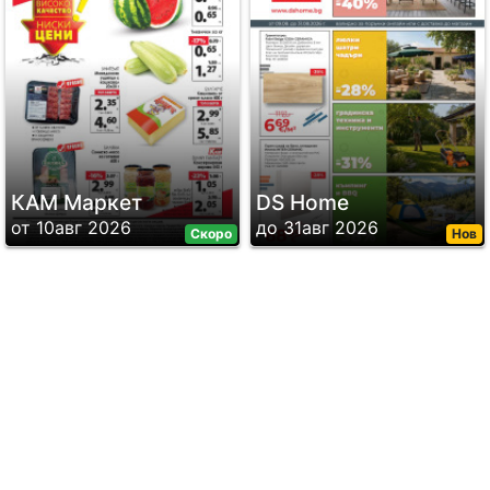
КАМ Маркет
DS Home
от 10авг 2026
до 31авг 2026
Скоро
Нов