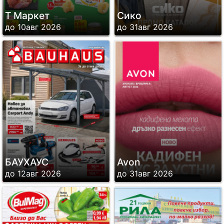
Т Маркет
Сико
до 10авг 2026
до 31авг 2026
БАУХАУС
Avon
до 12авг 2026
до 31авг 2026