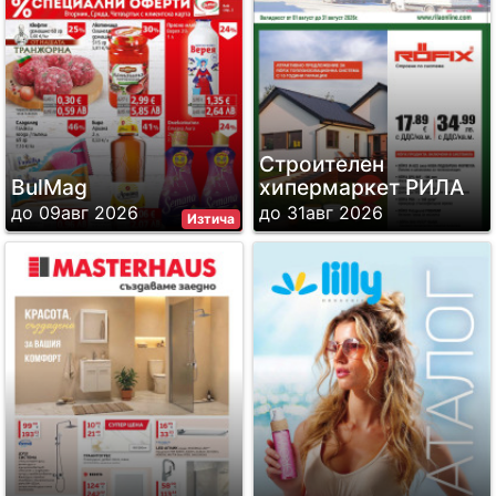
Строителен
BulMag
хипермаркет РИЛА
до 09авг 2026
до 31авг 2026
Изтича