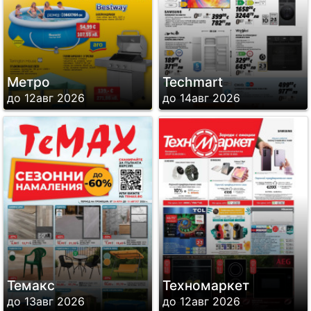
Метро
Techmart
до 12авг 2026
до 14авг 2026
Темакс
Техномаркет
до 13авг 2026
до 12авг 2026