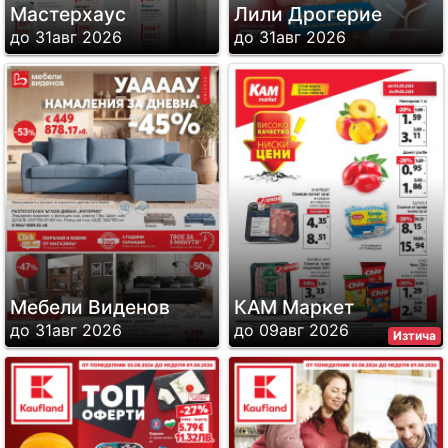
Мастерхаус
Лили Дрогерие
до 31авг 2026
до 31авг 2026
Мебели Виденов
КАМ Маркет
до 31авг 2026
до 09авг 2026
Изтича