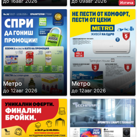
до 16авг 2026
до 09авг 2026
Изтича
Метро
Метро
до 12авг 2026
до 12авг 2026