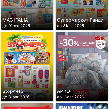
MAG ITALIA
Супермаркет Ранди
до 01сеп 2026
до 31авг 2026
Stop4eto
АИКО
до 31авг 2026
до 16авг 2026