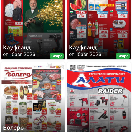
Кауфланд
Кауфланд
от 10авг 2026
от 10авг 2026
Скоро
Скоро
Болеро