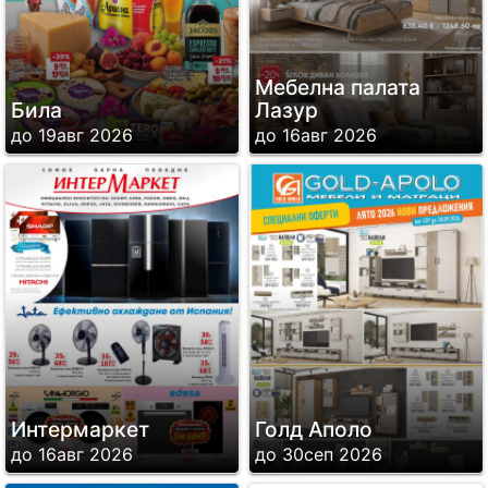
Мебелна палата
Била
Лазур
до 19авг 2026
до 16авг 2026
Интермаркет
Голд Аполо
до 16авг 2026
до 30сеп 2026