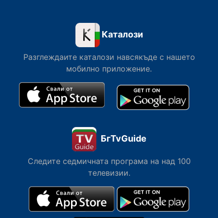
Каталози
Разглеждаите каталози навсякъде с нашето
мобилно приложение.
БгTvGuide
Следите седмичната програма на над 100
телевизии.