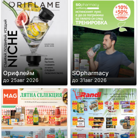
Орифлейм
SОpharmacy
до 25авг 2026
до 31авг 2026