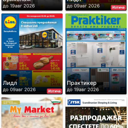
до 19авг 2026
до 09авг 2026
Изтича
Лидл
Практикер
до 09авг 2026
до 19авг 2026
Изтича