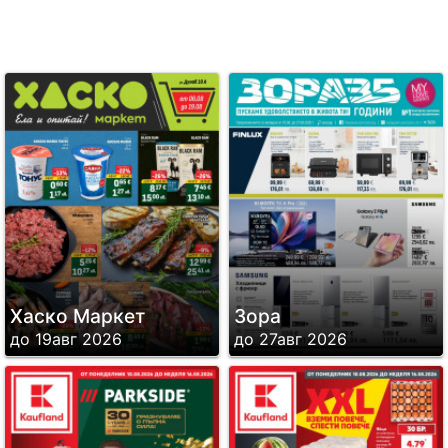
Хаско Маркет
Зора
до 19авг 2026
до 27авг 2026