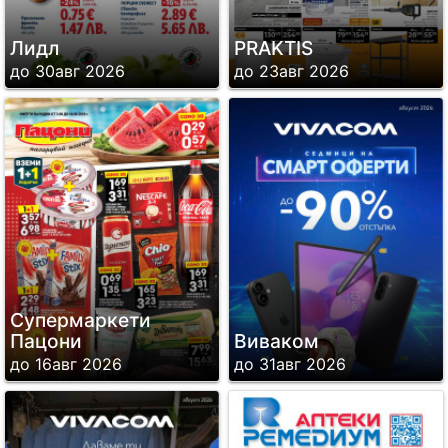
Лидл
PRAKTIS
до 30авг 2026
до 23авг 2026
Супермаркети
Пацони
Виваком
до 16авг 2026
до 31авг 2026