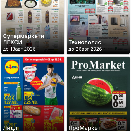
Супермаркети
ЛЕКСИ
Технополис
до 18авг 2026
до 26авг 2026
Лидл
ПроМаркет