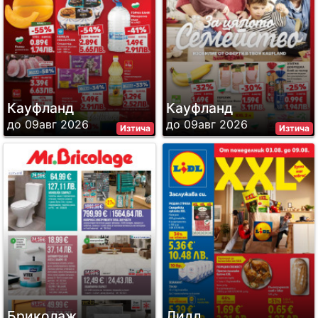
Кауфланд
Кауфланд
до 09авг 2026
до 09авг 2026
Изтича
Изтича
Бриколаж
Лидл