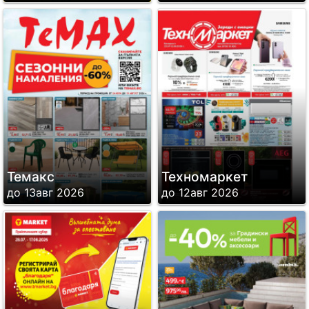
Темакс
Техномаркет
до 13авг 2026
до 12авг 2026