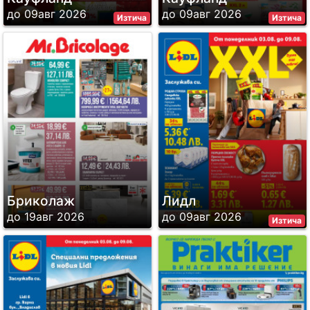
до 09авг 2026
до 09авг 2026
Изтича
Изтича
Бриколаж
Лидл
до 19авг 2026
до 09авг 2026
Изтича