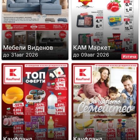
Мебели Виденов
КАМ Маркет
до 31авг 2026
до 09авг 2026
Изтича
Кауфланд
Кауфланд