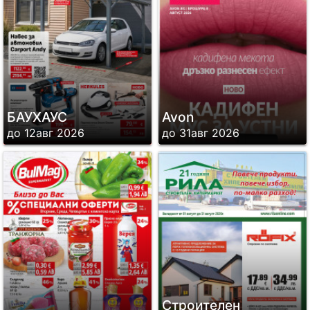
БАУХАУС
Avon
до 12авг 2026
до 31авг 2026
Строителен