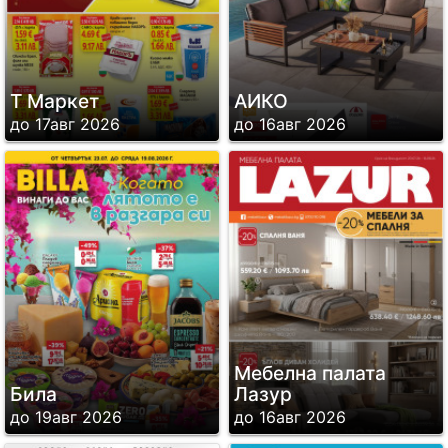
Т Маркет
АИКО
до 17авг 2026
до 16авг 2026
Мебелна палата
Била
Лазур
до 19авг 2026
до 16авг 2026