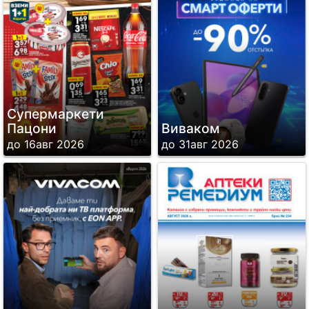
Супермаркети
Пацони
Виваком
до 16авг 2026
до 31авг 2026