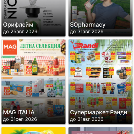
Орифлейм
SОpharmacy
до 25авг 2026
до 31авг 2026
MAG ITALIA
Супермаркет Ранди
до 01сеп 2026
до 31авг 2026