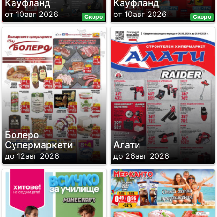
Кауфланд
Кауфланд
от 10авг 2026
от 10авг 2026
Скоро
Скоро
Болеро
Супермаркети
Алати
до 12авг 2026
до 26авг 2026