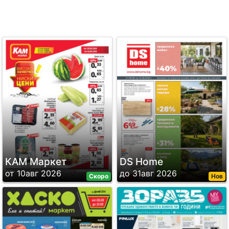
КАМ Маркет
DS Home
от 10авг 2026
до 31авг 2026
Скоро
Нов