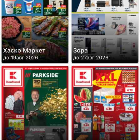
Хаско Маркет
Зора
до 19авг 2026
до 27авг 2026