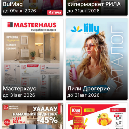
BulMag
хипермаркет РИЛА
до 09авг 2026
до 31авг 2026
Изтича
Мастерхаус
Лили Дрогерие
до 31авг 2026
до 31авг 2026