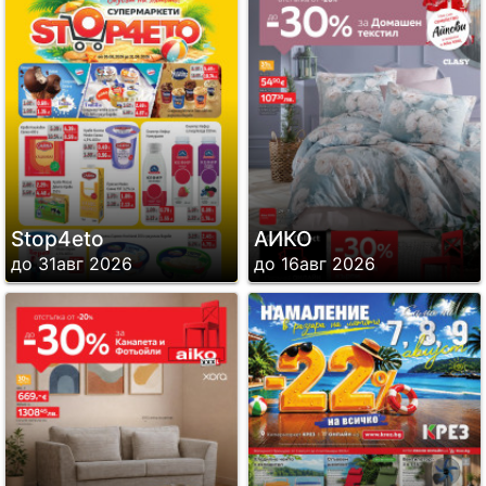
Stop4eto
АИКО
до 31авг 2026
до 16авг 2026