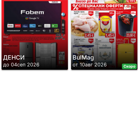
ДЕНСИ
BulMag
до 04сеп 2026
от 10авг 2026
Скоро