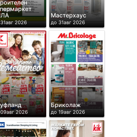
роителен
пермаркет
ИЛА
Мастерхаус
 31авг 2026
до 31авг 2026
уфланд
Бриколаж
 09авг 2026
до 19авг 2026