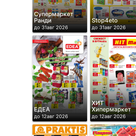
Супермаркет
Ранди
Stop4eto
до 31авг 2026
до 31авг 2026
ХИТ
ЕДЕА
Хипермаркет
до 12авг 2026
до 12авг 2026