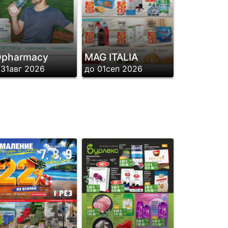
pharmacy
MAG ITALIA
 31авг 2026
до 01сеп 2026