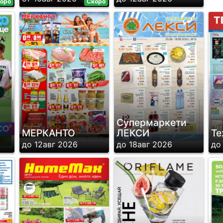
оро
Скоро
Супермаркети
МЕРКАНТО
ЛЕКСИ
Те
до 12авг 2026
до 18авг 2026
до