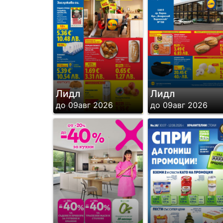
Лидл
Лидл
до 09авг 2026
до 09авг 2026