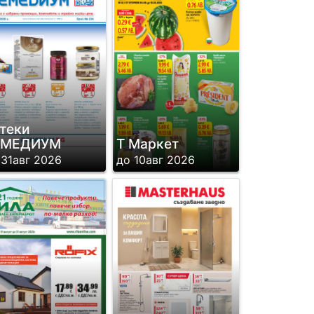
теки
ЕМЕДИУМ
Т Маркет
 31авг 2026
до 10авг 2026