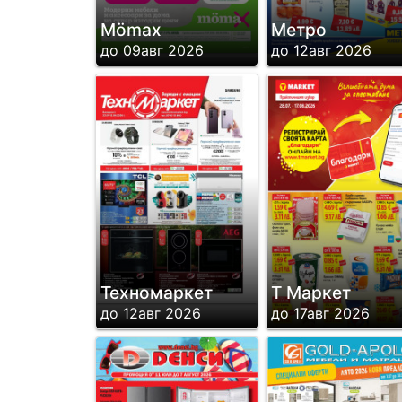
Mömax
Метро
до 09авг 2026
до 12авг 2026
Техномаркет
Т Маркет
до 12авг 2026
до 17авг 2026