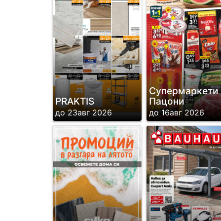
Супермаркети
PRAKTIS
Пацони
до 23авг 2026
до 16авг 2026