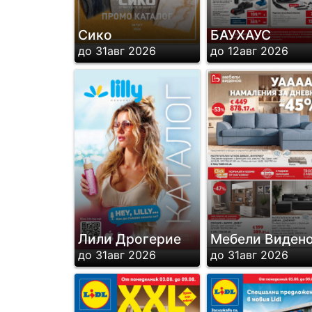
Сико
БАУХАУС
до 31авг 2026
до 12авг 2026
Лили Дрогерие
Мебели Виден
до 31авг 2026
до 31авг 2026