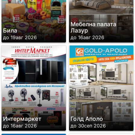
Мебелна палата
Била
Лазур
до 19авг 2026
до 16авг 2026
Интермаркет
Голд Аполо
до 16авг 2026
до 30сеп 2026