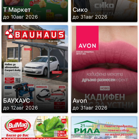
Т Маркет
Сико
до 10авг 2026
до 31авг 2026
БАУХАУС
Avon
до 12авг 2026
до 31авг 2026