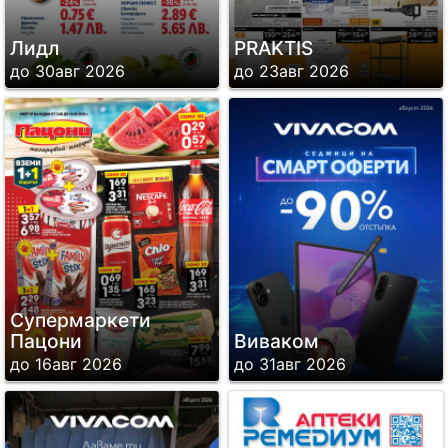
Лидл
PRAKTIS
до 30авг 2026
до 23авг 2026
Супермаркети
Пацони
Виваком
до 16авг 2026
до 31авг 2026