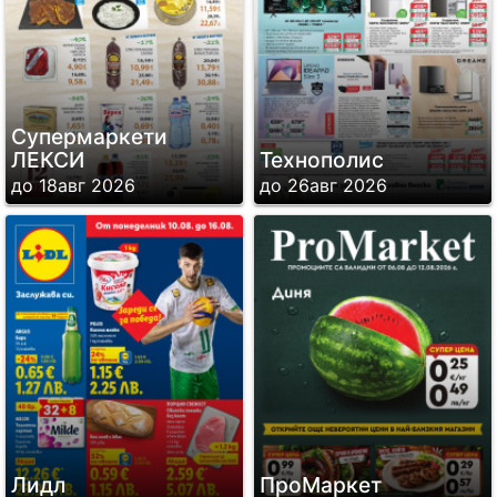
Супермаркети
ЛЕКСИ
Технополис
до 18авг 2026
до 26авг 2026
Лидл
ПроМаркет