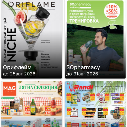
Орифлейм
SОpharmacy
до 25авг 2026
до 31авг 2026