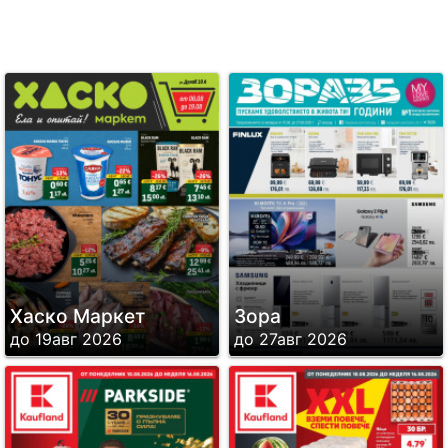
Хаско Маркет
Зора
до 19авг 2026
до 27авг 2026