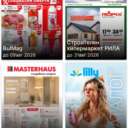
Строителен
BulMag
хипермаркет РИЛА
до 09авг 2026
до 31авг 2026