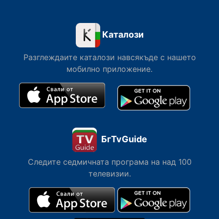
Каталози
Разглеждаите каталози навсякъде с нашето
мобилно приложение.
БгTvGuide
Следите седмичната програма на над 100
телевизии.