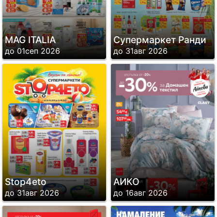
MAG ITALIA
Супермаркет Ранди
до 01сеп 2026
до 31авг 2026
Stop4eto
АИКО
до 31авг 2026
до 16авг 2026