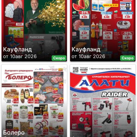
Кауфланд
Кауфланд
от 10авг 2026
от 10авг 2026
Скоро
Скоро
Болеро