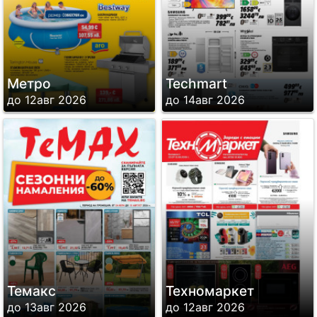
Метро
Techmart
до 12авг 2026
до 14авг 2026
Темакс
Техномаркет
до 13авг 2026
до 12авг 2026