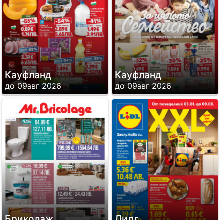
Кауфланд
Кауфланд
до 09авг 2026
до 09авг 2026
Бриколаж
Лидл