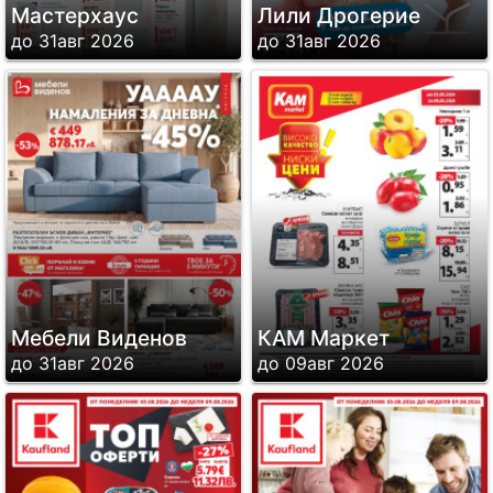
Мастерхаус
Лили Дрогерие
до 31авг 2026
до 31авг 2026
Мебели Виденов
КАМ Маркет
до 31авг 2026
до 09авг 2026