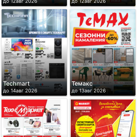
до 12авг 2026
до 12авг 2026
Techmart
Темакс
до 14авг 2026
до 13авг 2026