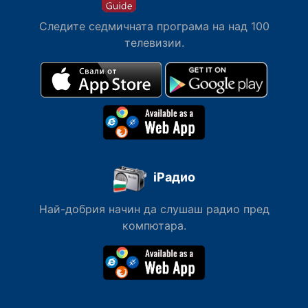
Следите седмичната програма на над 100
телевизии.
iРадио
Най-добрия начин да слушаш радио пред
компютара.