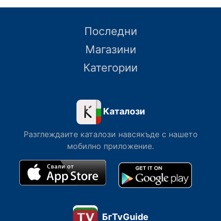
Последни
Магазини
Категории
Каталози
Разглеждаите каталози навсякъде с нашето
мобилно приложение.
БгTvGuide