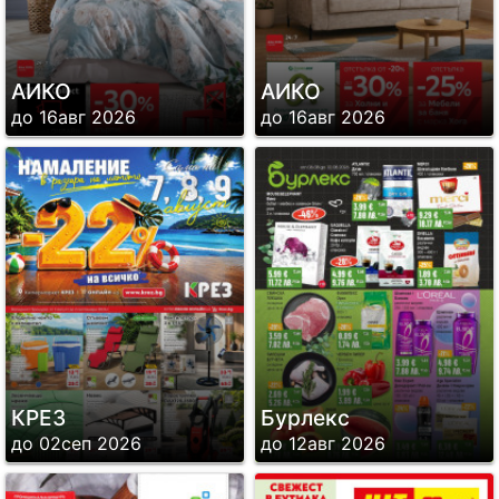
АИКО
АИКО
до 16авг 2026
до 16авг 2026
КРЕЗ
Бурлекс
до 02сеп 2026
до 12авг 2026