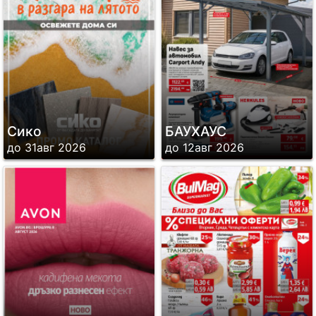
Сико
БАУХАУС
до 31авг 2026
до 12авг 2026