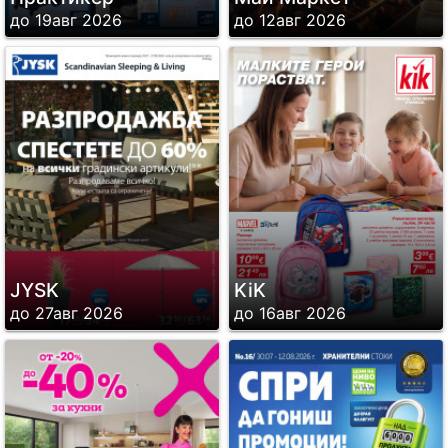
до 19авг 2026
до 12авг 2026
JYSK
KiK
до 27авг 2026
до 16авг 2026