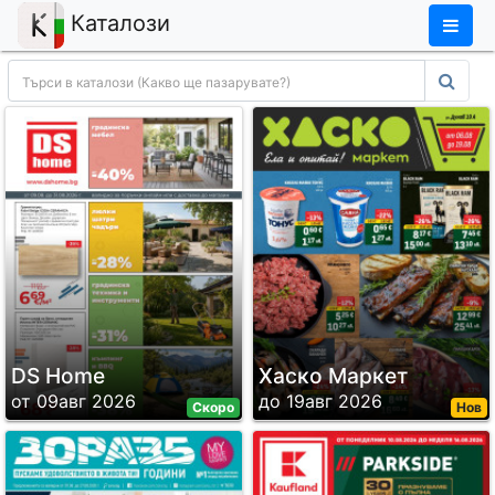
×
Каталози
DS Home
Хаско Маркет
от 09авг 2026
до 19авг 2026
Скоро
Нов