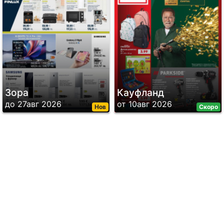
Зора
Кауфланд
до 27авг 2026
от 10авг 2026
Нов
Скоро