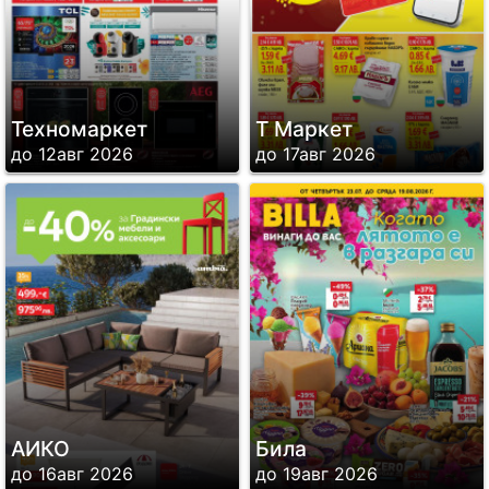
Техномаркет
Т Маркет
до 12авг 2026
до 17авг 2026
АИКО
Била
до 16авг 2026
до 19авг 2026