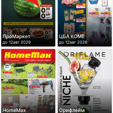
ПроМаркет
ЦБА КОМЕ
до 12авг 2026
до 12авг 2026
HomeMax
Орифлейм