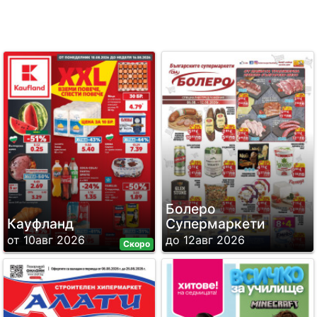
Болеро
Кауфланд
Супермаркети
от 10авг 2026
до 12авг 2026
Скоро