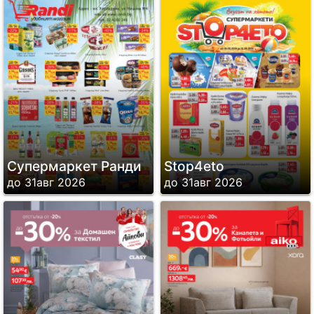
Супермаркет Ранди
Stop4eto
до 31авг 2026
до 31авг 2026