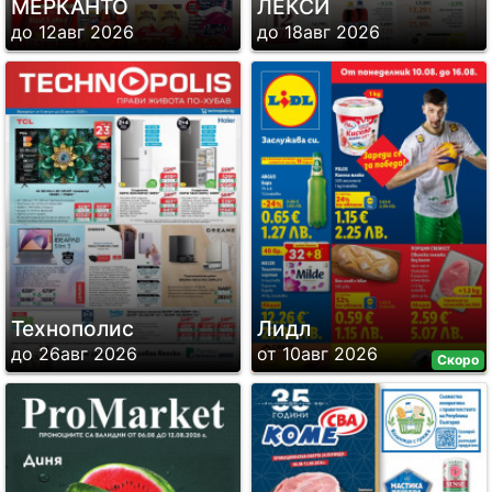
МЕРКАНТО
ЛЕКСИ
до 12авг 2026
до 18авг 2026
Технополис
Лидл
до 26авг 2026
от 10авг 2026
Скоро