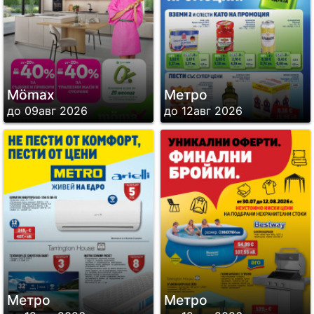
Mömax
Метро
до 09авг 2026
до 12авг 2026
Метро
Метро