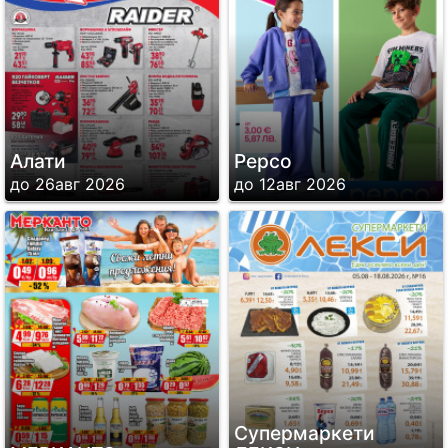
Алати
Pepco
до 26авг 2026
до 12авг 2026
Супермаркети