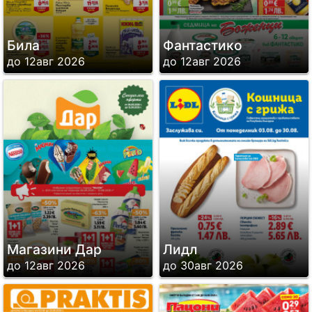
Била
Фантастико
до 12авг 2026
до 12авг 2026
Магазини Дар
Лидл
до 12авг 2026
до 30авг 2026