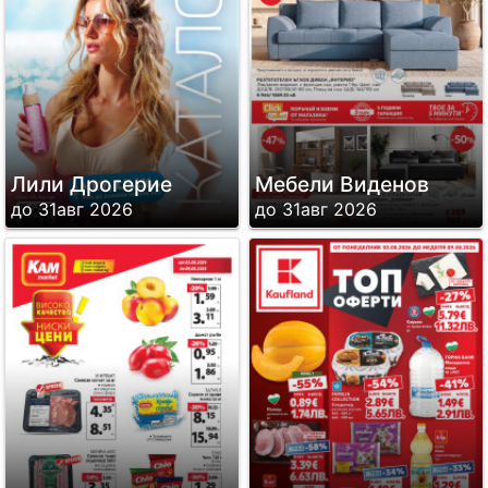
Лили Дрогерие
Мебели Виденов
до 31авг 2026
до 31авг 2026