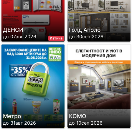
ДЕНСИ
Голд Аполо
до 07авг 2026
до 30сеп 2026
Изтича
Метро
КОМО
до 31авг 2026
до 10сеп 2026