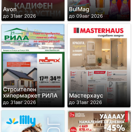
Avon
BulMag
до 31авг 2026
до 09авг 2026
Строителен
хипермаркет РИЛА
Мастерхаус
до 31авг 2026
до 31авг 2026