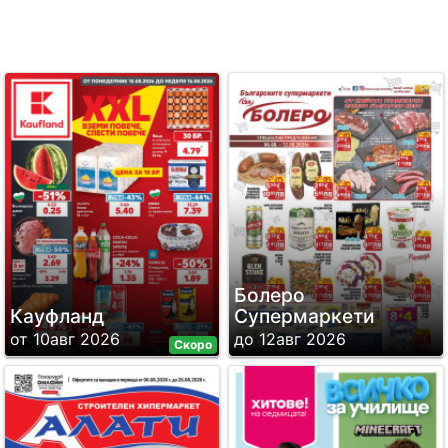
Болеро
Кауфланд
Супермаркети
от 10авг 2026
до 12авг 2026
Скоро