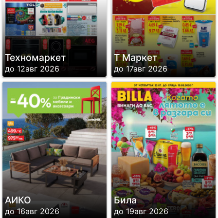
Техномаркет
Т Маркет
до 12авг 2026
до 17авг 2026
АИКО
Била
до 16авг 2026
до 19авг 2026