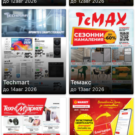
до 12авг 2026
до 12авг 2026
Techmart
Темакс
до 14авг 2026
до 13авг 2026