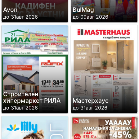
Avon
BulMag
до 31авг 2026
до 09авг 2026
Строителен
хипермаркет РИЛА
Мастерхаус
до 31авг 2026
до 31авг 2026