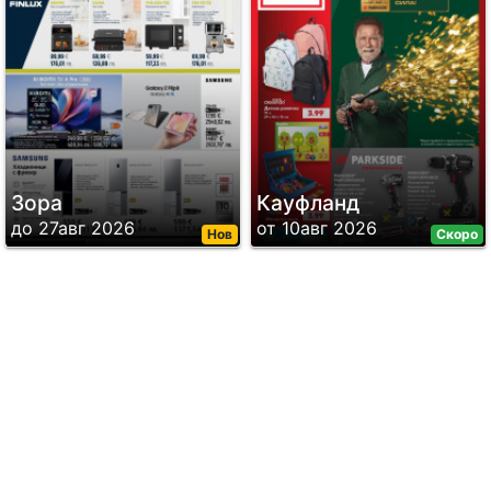
Зора
Кауфланд
до 27авг 2026
от 10авг 2026
Нов
Скоро