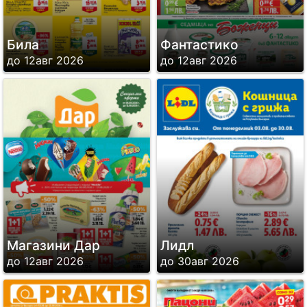
Била
Фантастико
до 12авг 2026
до 12авг 2026
Магазини Дар
Лидл
до 12авг 2026
до 30авг 2026