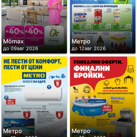
Mömax
Метро
до 09авг 2026
до 12авг 2026
Метро
Метро