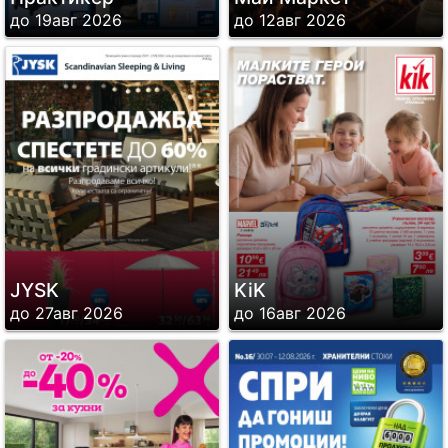
до 19авг 2026
до 12авг 2026
JYSK
KiK
до 27авг 2026
до 16авг 2026