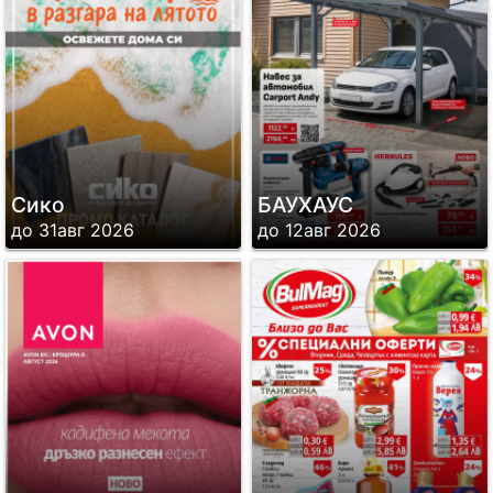
Сико
БАУХАУС
до 31авг 2026
до 12авг 2026