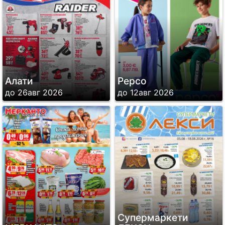
Алати
Pepco
до 26авг 2026
до 12авг 2026
Супермаркети