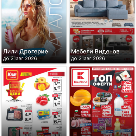
Лили Дрогерие
Мебели Виденов
до 31авг 2026
до 31авг 2026