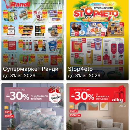
Супермаркет Ранди
Stop4eto
до 31авг 2026
до 31авг 2026