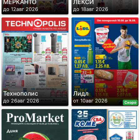
МЕРКАНТО
ЛЕКСИ
до 12авг 2026
до 18авг 2026
Технополис
Лидл
до 26авг 2026
от 10авг 2026
Скоро