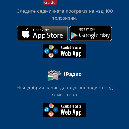
Следите седмичната програма на над 100
телевизии.
iРадио
Най-добрия начин да слушаш радио пред
компютара.