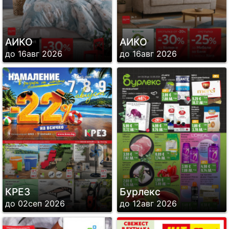
АИКО
АИКО
до 16авг 2026
до 16авг 2026
КРЕЗ
Бурлекс
до 02сеп 2026
до 12авг 2026