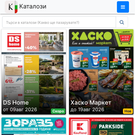
×
Каталози
DS Home
Хаско Маркет
от 09авг 2026
до 19авг 2026
Скоро
Нов