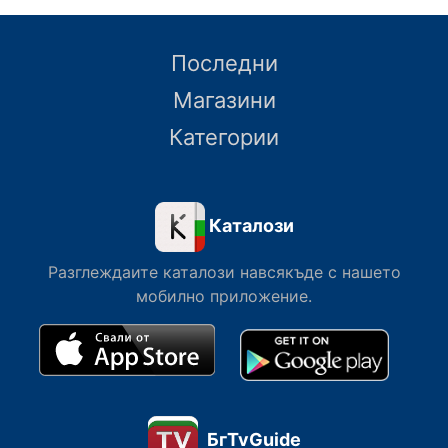
Последни
Магазини
Категории
Каталози
Разглеждаите каталози навсякъде с нашето
мобилно приложение.
БгTvGuide