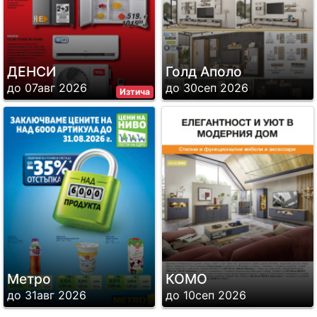
ДЕНСИ
Голд Аполо
до 07авг 2026
до 30сеп 2026
Изтича
Метро
КОМО
до 31авг 2026
до 10сеп 2026