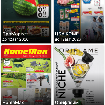
ПроМаркет
ЦБА КОМЕ
до 12авг 2026
до 12авг 2026
HomeMax
Орифлейм