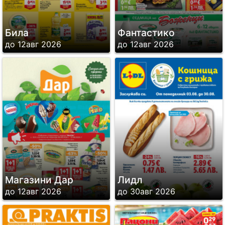
Била
Фантастико
до 12авг 2026
до 12авг 2026
Магазини Дар
Лидл
до 12авг 2026
до 30авг 2026