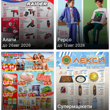
Алати
Pepco
до 26авг 2026
до 12авг 2026
Супермаркети