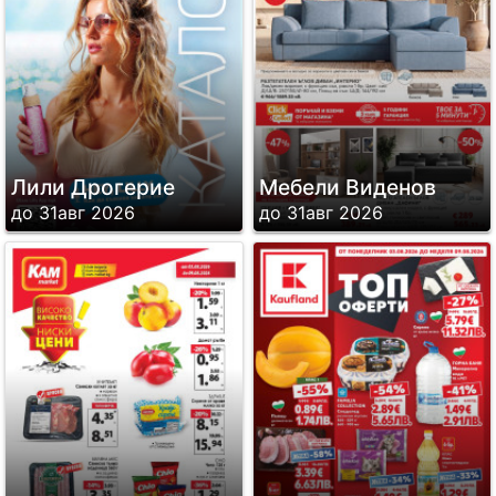
Лили Дрогерие
Мебели Виденов
до 31авг 2026
до 31авг 2026