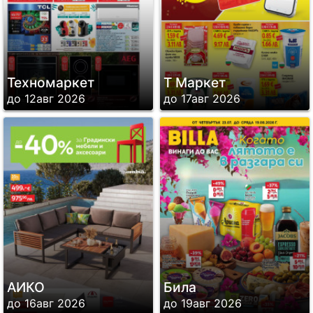
Техномаркет
Т Маркет
до 12авг 2026
до 17авг 2026
АИКО
Била
до 16авг 2026
до 19авг 2026