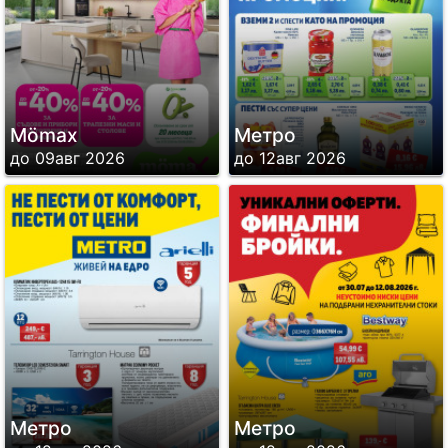
Mömax
Метро
до 09авг 2026
до 12авг 2026
Метро
Метро