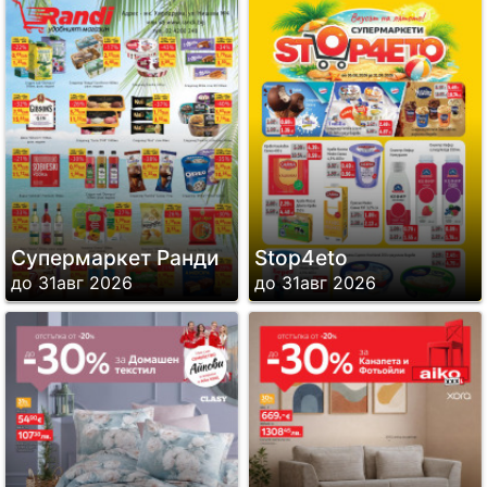
Супермаркет Ранди
Stop4eto
до 31авг 2026
до 31авг 2026