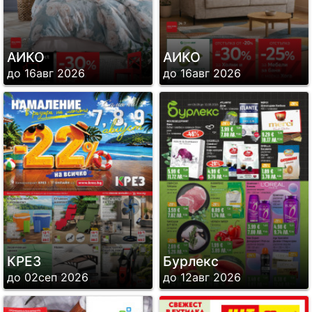
АИКО
АИКО
до 16авг 2026
до 16авг 2026
КРЕЗ
Бурлекс
до 02сеп 2026
до 12авг 2026