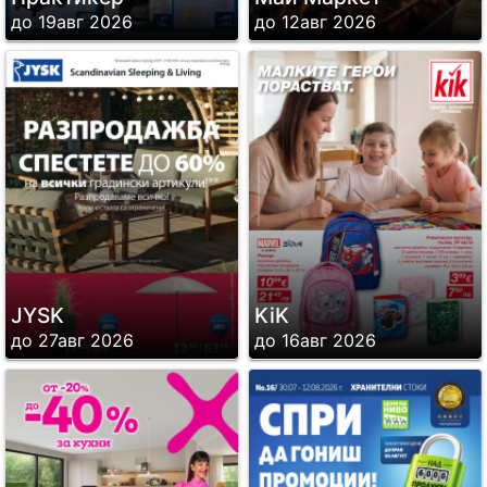
до 19авг 2026
до 12авг 2026
JYSK
KiK
до 27авг 2026
до 16авг 2026