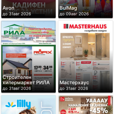
Avon
BulMag
до 31авг 2026
до 09авг 2026
Строителен
хипермаркет РИЛА
Мастерхаус
до 31авг 2026
до 31авг 2026