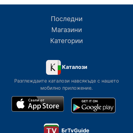
Последни
Магазини
Категории
Каталози
Разглеждаите каталози навсякъде с нашето
мобилно приложение.
БгTvGuide