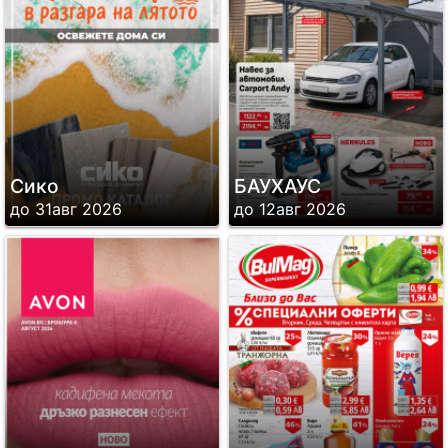
Сико
БАУХАУС
до 31авг 2026
до 12авг 2026