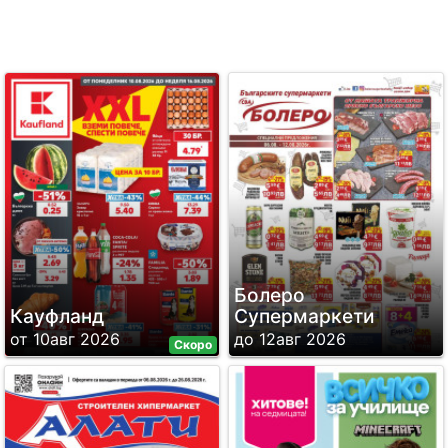
Болеро
Кауфланд
Супермаркети
от 10авг 2026
до 12авг 2026
Скоро