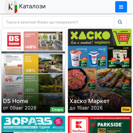
×
Каталози
DS Home
Хаско Маркет
от 09авг 2026
до 19авг 2026
Скоро
Нов