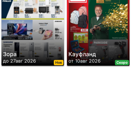
Зора
Кауфланд
до 27авг 2026
от 10авг 2026
Нов
Скоро