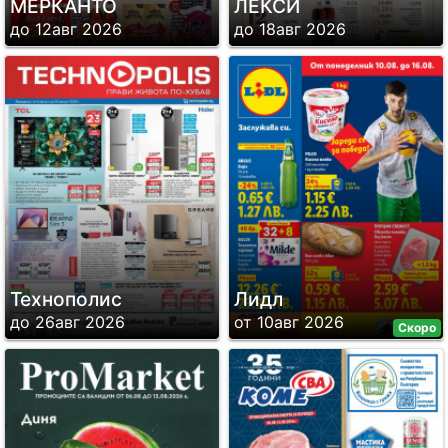
МЕРКАНТО
ЛЕКСИ
до 12авг 2026
до 18авг 2026
Технополис
Лидл
до 26авг 2026
от 10авг 2026
Скоро