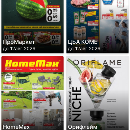
ПроМаркет
ЦБА КОМЕ
до 12авг 2026
до 12авг 2026
HomeMax
Орифлейм