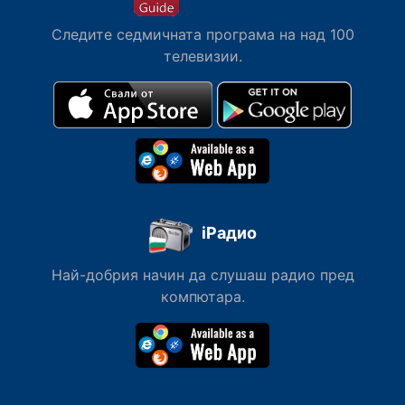
Следите седмичната програма на над 100
телевизии.
iРадио
Най-добрия начин да слушаш радио пред
компютара.