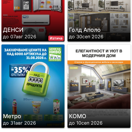
ДЕНСИ
Голд Аполо
до 07авг 2026
до 30сеп 2026
Изтича
Метро
КОМО
до 31авг 2026
до 10сеп 2026