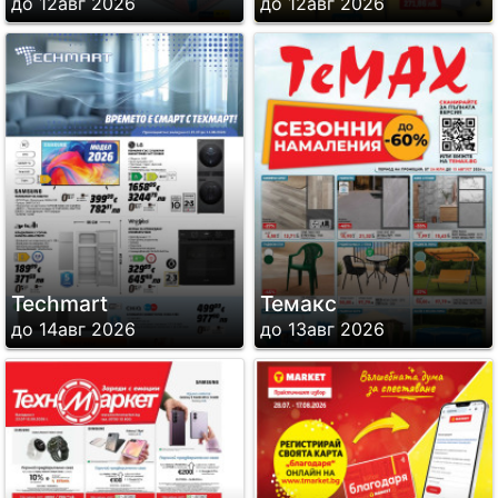
до 12авг 2026
до 12авг 2026
Techmart
Темакс
до 14авг 2026
до 13авг 2026