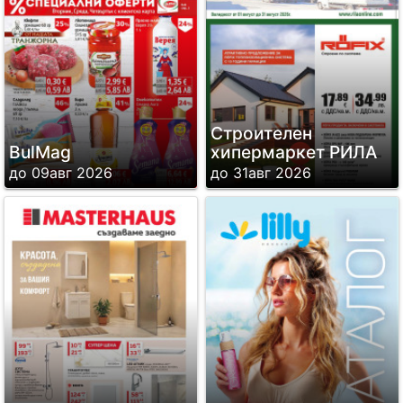
Строителен
BulMag
хипермаркет РИЛА
до 09авг 2026
до 31авг 2026