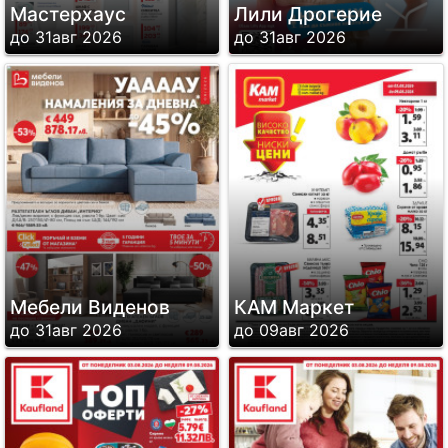
Мастерхаус
Лили Дрогерие
до 31авг 2026
до 31авг 2026
Мебели Виденов
КАМ Маркет
до 31авг 2026
до 09авг 2026