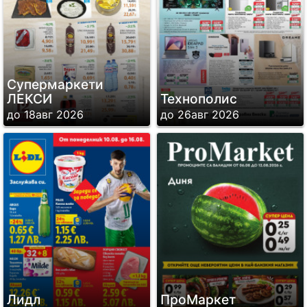
Супермаркети
ЛЕКСИ
Технополис
до 18авг 2026
до 26авг 2026
Лидл
ПроМаркет