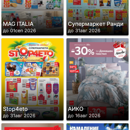
MAG ITALIA
Супермаркет Ранди
до 01сеп 2026
до 31авг 2026
Stop4eto
АИКО
до 31авг 2026
до 16авг 2026