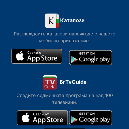
Каталози
Разглеждаите каталози навсякъде с нашето
мобилно приложение.
БгTvGuide
Следите седмичната програма на над 100
телевизии.