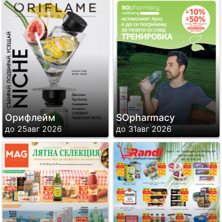
Орифлейм
SОpharmacy
до 25авг 2026
до 31авг 2026