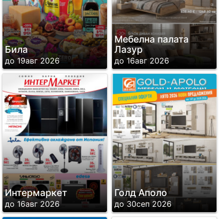
Мебелна палата
Била
Лазур
до 19авг 2026
до 16авг 2026
Интермаркет
Голд Аполо
до 16авг 2026
до 30сеп 2026