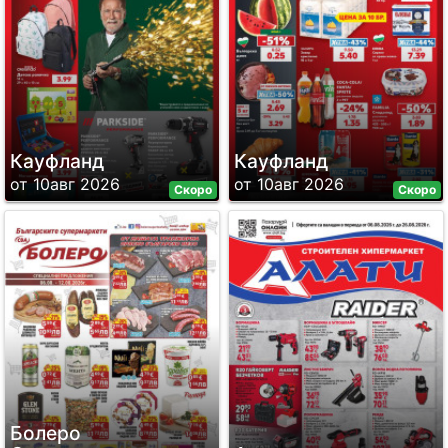
Кауфланд
Кауфланд
от 10авг 2026
от 10авг 2026
Скоро
Скоро
Болеро