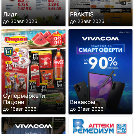
Лидл
PRAKTIS
до 30авг 2026
до 23авг 2026
Супермаркети
Пацони
Виваком
до 16авг 2026
до 31авг 2026