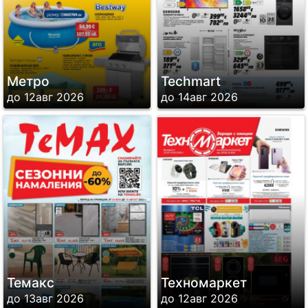
Метро
Techmart
до 12авг 2026
до 14авг 2026
Темакс
Техномаркет
до 13авг 2026
до 12авг 2026