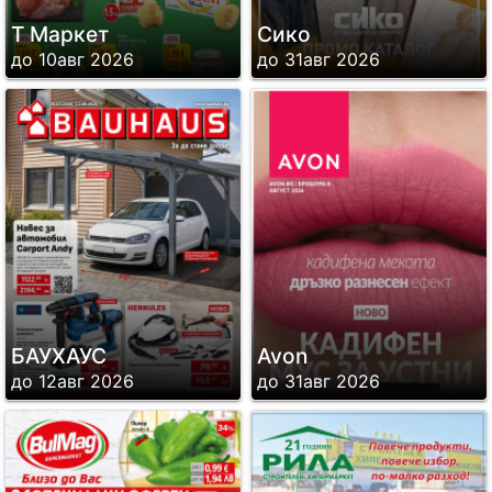
Т Маркет
Сико
до 10авг 2026
до 31авг 2026
БАУХАУС
Avon
до 12авг 2026
до 31авг 2026