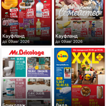
Кауфланд
Кауфланд
до 09авг 2026
до 09авг 2026
Бриколаж
Лидл