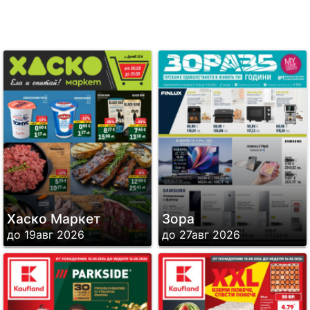
Хаско Маркет
Зора
до 19авг 2026
до 27авг 2026