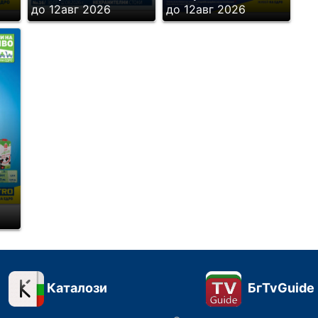
до 12авг 2026
до 12авг 2026
Каталози
БгTvGuide