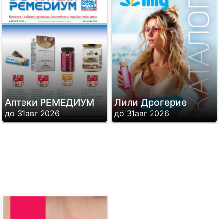
Аптеки РЕМЕДИУМ
Лили Дрогерие
до 31авг 2026
до 31авг 2026