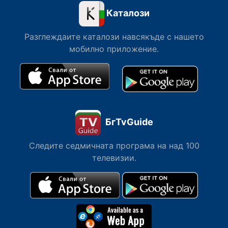
Каталози
Разглеждаите каталози навсякъде с нашето
мобилно приложение.
БгTvGuide
Следите седмичната програма на над 100
телевизии.