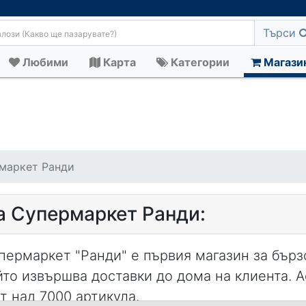
Търси
Любими
Карта
Категории
Магази
маркет Ранди
а Супермаркет Ранди:
пермаркет "Ранди" е първия магазин за бърз
йто извършва доставки до дома на клиента. А
от над 7000 артикула.