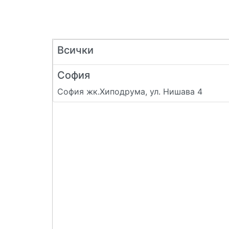
Всички
София
София жк.Хиподрума, ул. Нишава 4