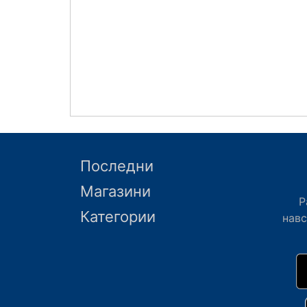
Последни
Магазини
Р
Категории
нав