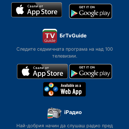
БгTvGuide
Следите седмичната програма на над 100
телевизии.
iРадио
Най-добрия начин да слушаш радио пред