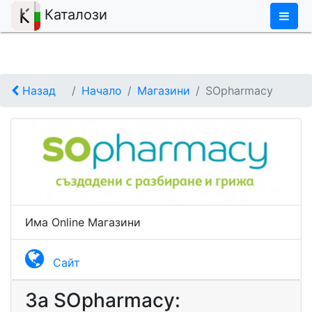
×
Каталози
Назад
Начало
Магазини
SОpharmacy
Има Online Магазини
Сайт
За SОpharmacy: