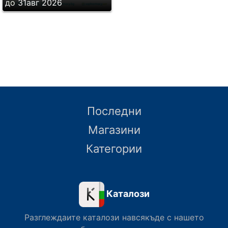
до 31авг 2026
Последни
Магазини
Категории
Каталози
Разглеждаите каталози навсякъде с нашето