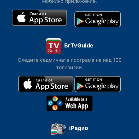
мобилно приложение.
БгTvGuide
Следите седмичната програма на над 100
телевизии.
iРадио