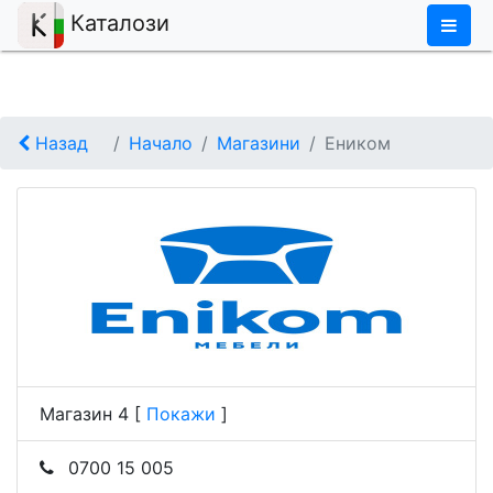
×
Каталози
Назад
Начало
Магазини
Eником
Магазин 4
[
Покажи
]
0700 15 005