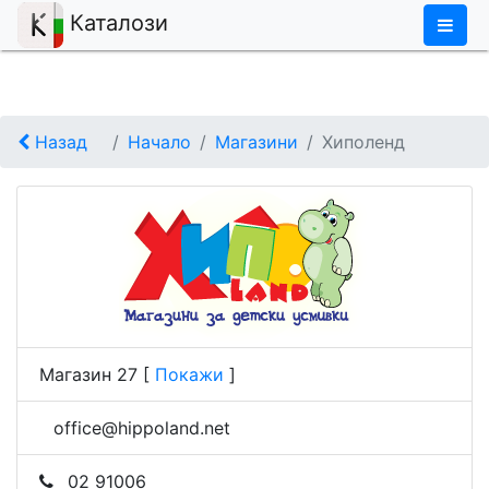
×
Каталози
Назад
Начало
Магазини
Хиполенд
Магазин 27
[
Покажи
]
office@hippoland.net
02 91006