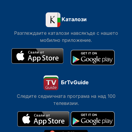
Каталози
Разглеждаите каталози навсякъде с нашето
мобилно приложение.
БгTvGuide
Следите седмичната програма на над 100
телевизии.