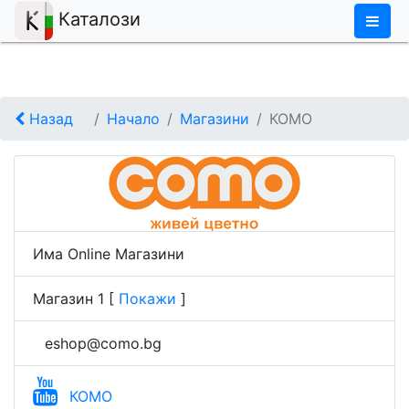
×
Каталози
Назад
Начало
Магазини
КОМО
Има Online Магазини
Магазин 1
[
Покажи
]
eshop@como.bg
КОМО