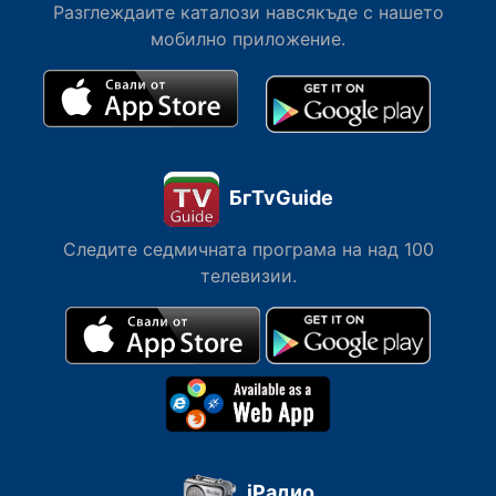
Разглеждаите каталози навсякъде с нашето
мобилно приложение.
БгTvGuide
Следите седмичната програма на над 100
телевизии.
iРадио