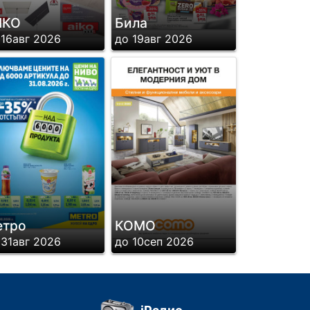
ИКО
Била
 16авг 2026
до 19авг 2026
етро
КОМО
 31авг 2026
до 10сеп 2026