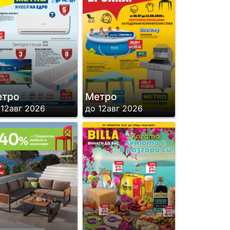
етро
Метро
 12авг 2026
до 12авг 2026