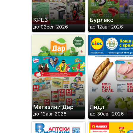
КРЕЗ
Бурлекс
до 02сеп 2026
до 12авг 2026
Магазини Дар
Лидл
до 12авг 2026
до 30авг 2026