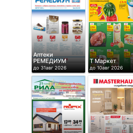
Аптеки
РЕМЕДИУМ
Т Маркет
до 31авг 2026
до 10авг 2026