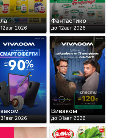
ла
Фантастико
 12авг 2026
до 12авг 2026
иваком
Виваком
 31авг 2026
до 31авг 2026