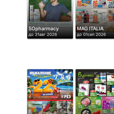
SОpharmacy
MAG ITALIA
до 31авг 2026
до 01сеп 2026