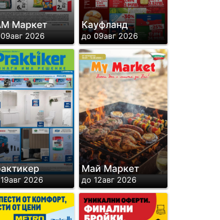
М Маркет
Кауфланд
 09авг 2026
до 09авг 2026
актикер
Май Маркет
 19авг 2026
до 12авг 2026