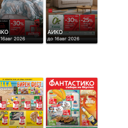
ИКО
АИКО
 16авг 2026
до 16авг 2026