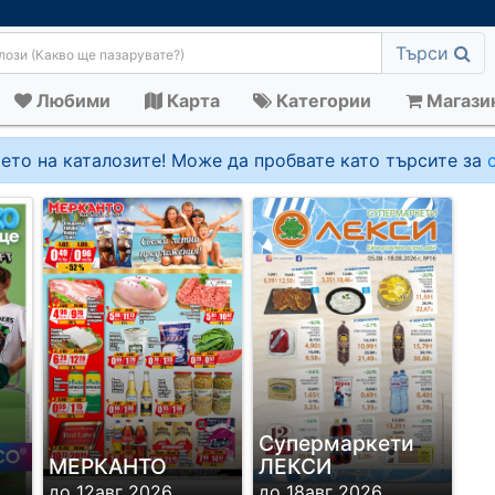
Търси
Любими
Карта
Категории
Магази
ето на каталозите! Може да пробвате като търсите за
Супермаркети
МЕРКАНТО
ЛЕКСИ
до 12авг 2026
до 18авг 2026