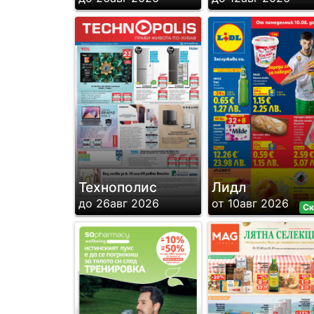
Технополис
Лидл
до 26авг 2026
от 10авг 2026
Ск