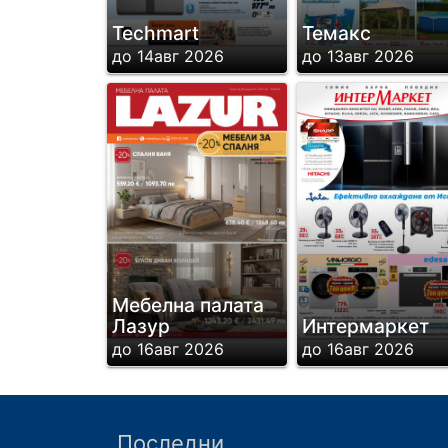
Techmart
Темакс
до 14авг 2026
до 13авг 2026
Мебелна палата
Лазур
Интермаркет
до 16авг 2026
до 16авг 2026
Последни