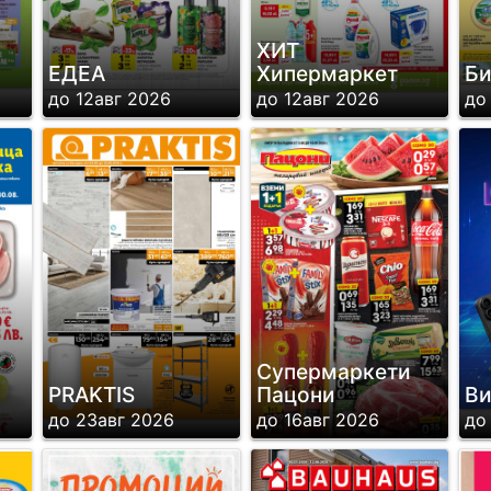
ХИТ
ЕДЕА
Хипермаркет
Би
до 12авг 2026
до 12авг 2026
до
Супермаркети
PRAKTIS
Пацони
В
до 23авг 2026
до 16авг 2026
до