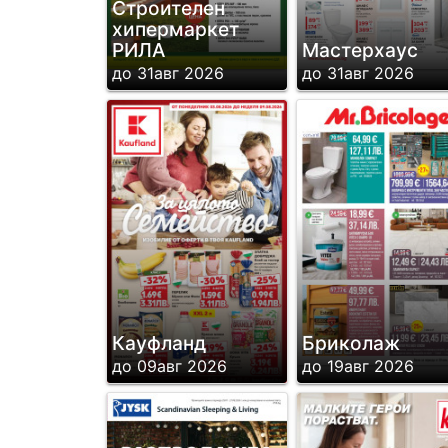
Строителен
хипермаркет
РИЛА
Мастерхаус
до 31авг 2026
до 31авг 2026
Кауфланд
Бриколаж
до 09авг 2026
до 19авг 2026