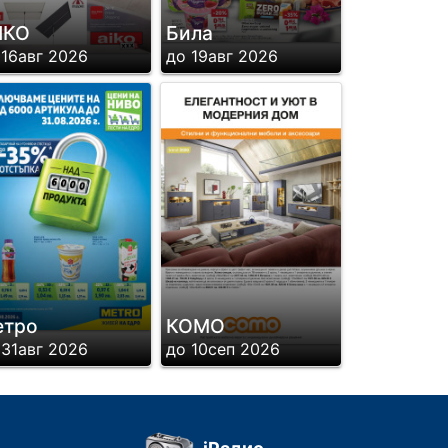
ИКО
Била
 16авг 2026
до 19авг 2026
етро
КОМО
 31авг 2026
до 10сеп 2026