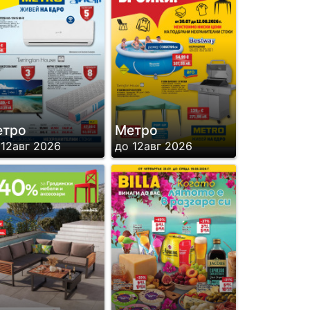
етро
Метро
 12авг 2026
до 12авг 2026