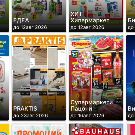
ХИТ
ЕДЕА
Хипермаркет
Би
до 12авг 2026
до 12авг 2026
до
Супермаркети
PRAKTIS
Пацони
В
до 23авг 2026
до 16авг 2026
до