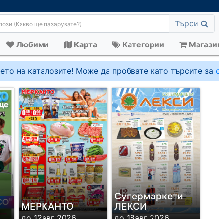
Търси
Любими
Карта
Категории
Магази
ето на каталозите! Може да пробвате като търсите за
Супермаркети
МЕРКАНТО
ЛЕКСИ
до 12авг 2026
до 18авг 2026