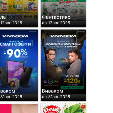
ла
Фантастико
 12авг 2026
до 12авг 2026
иваком
Виваком
 31авг 2026
до 31авг 2026