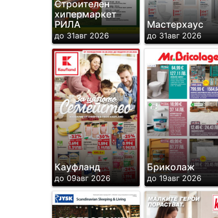
Строителен
хипермаркет
РИЛА
Мастерхаус
до 31авг 2026
до 31авг 2026
Кауфланд
Бриколаж
до 09авг 2026
до 19авг 2026