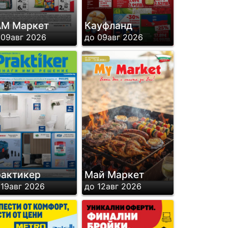
М Маркет
Кауфланд
 09авг 2026
до 09авг 2026
актикер
Май Маркет
 19авг 2026
до 12авг 2026