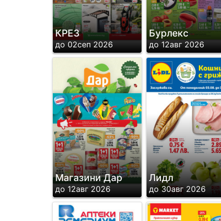
КРЕЗ
Бурлекс
до 02сеп 2026
до 12авг 2026
Магазини Дар
Лидл
до 12авг 2026
до 30авг 2026