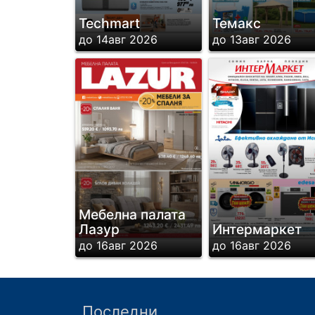
Techmart
Темакс
до 14авг 2026
до 13авг 2026
Мебелна палата
Лазур
Интермаркет
до 16авг 2026
до 16авг 2026
Последни