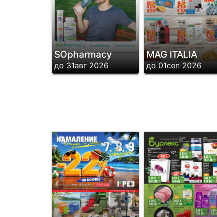
SОpharmacy
MAG ITALIA
до 31авг 2026
до 01сеп 2026