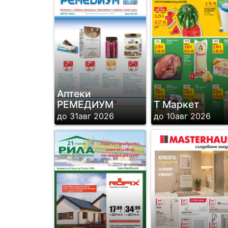
Аптеки
РЕМЕДИУМ
Т Маркет
до 31авг 2026
до 10авг 2026