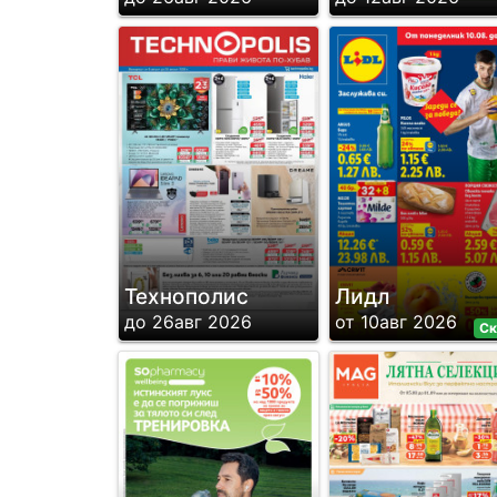
Технополис
Лидл
до 26авг 2026
от 10авг 2026
Ск