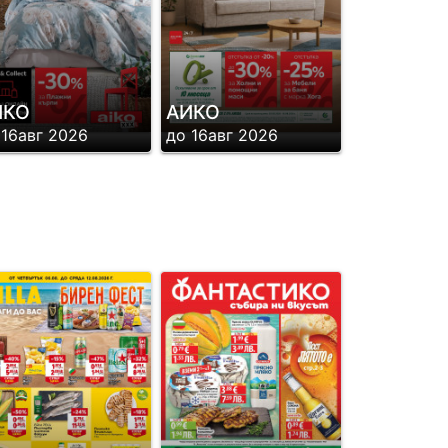
ИКО
АИКО
 16авг 2026
до 16авг 2026