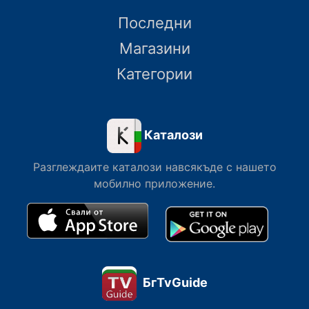
Последни
Магазини
Категории
Каталози
Разглеждаите каталози навсякъде с нашето
мобилно приложение.
БгTvGuide