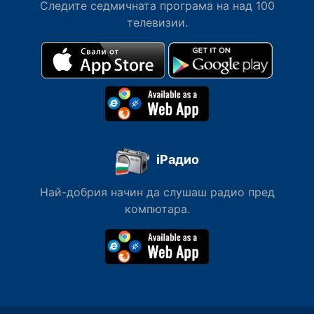
Следите седмичната програма на над 100
телевизии.
iРадио
Най-добрия начин да слушаш радио пред
компютара.