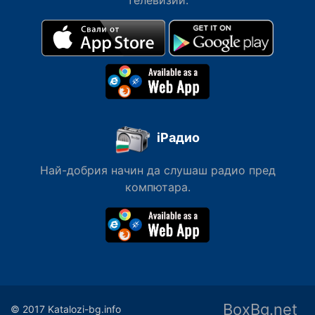
телевизии.
iРадио
Най-добрия начин да слушаш радио пред
компютара.
BoxBg.net
© 2017 Katalozi-bg.info