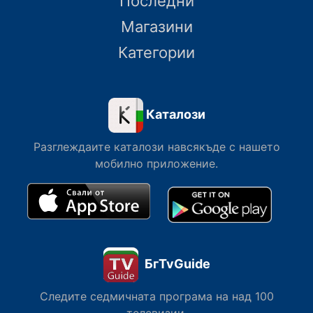
Последни
Магазини
Категории
Каталози
Разглеждаите каталози навсякъде с нашето
мобилно приложение.
БгTvGuide
Следите седмичната програма на над 100