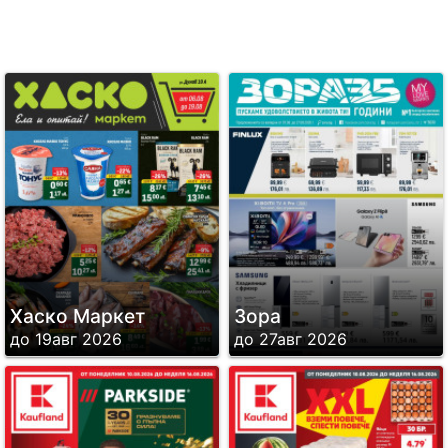
Хаско Маркет
Зора
до 19авг 2026
до 27авг 2026