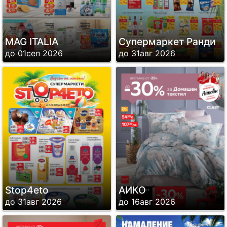
MAG ITALIA
Супермаркет Ранди
до 01сеп 2026
до 31авг 2026
Stop4eto
АИКО
до 31авг 2026
до 16авг 2026