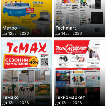
Метро
Techmart
до 12авг 2026
до 14авг 2026
Темакс
Техномаркет
до 13авг 2026
до 12авг 2026