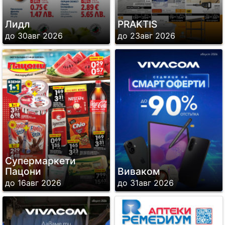
Лидл
PRAKTIS
до 30авг 2026
до 23авг 2026
Супермаркети
Пацони
Виваком
до 16авг 2026
до 31авг 2026