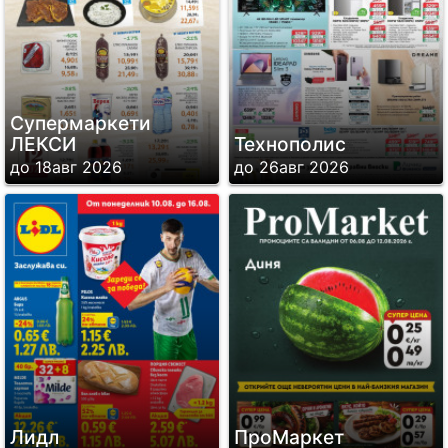
Супермаркети
ЛЕКСИ
Технополис
до 18авг 2026
до 26авг 2026
Лидл
ПроМаркет