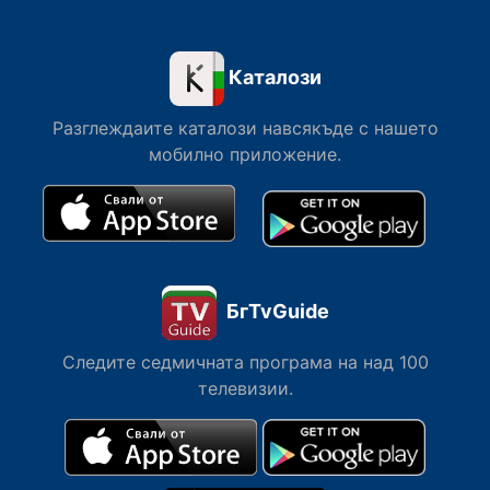
Каталози
Разглеждаите каталози навсякъде с нашето
мобилно приложение.
БгTvGuide
Следите седмичната програма на над 100
телевизии.