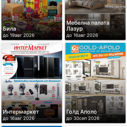
Мебелна палата
Била
Лазур
до 19авг 2026
до 16авг 2026
Интермаркет
Голд Аполо
до 16авг 2026
до 30сеп 2026