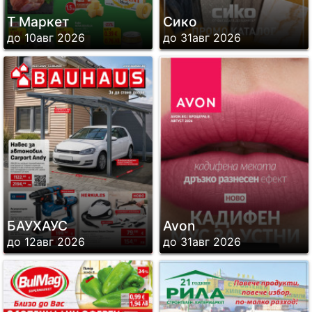
Т Маркет
Сико
до 10авг 2026
до 31авг 2026
БАУХАУС
Avon
до 12авг 2026
до 31авг 2026