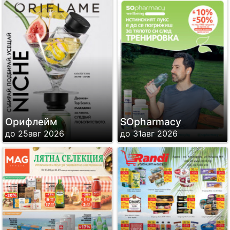
Орифлейм
SОpharmacy
до 25авг 2026
до 31авг 2026