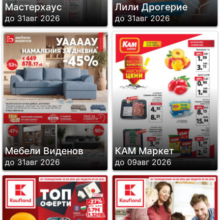
Мастерхаус
Лили Дрогерие
до 31авг 2026
до 31авг 2026
Мебели Виденов
КАМ Маркет
до 31авг 2026
до 09авг 2026