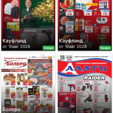
Кауфланд
Кауфланд
от 10авг 2026
от 10авг 2026
Скоро
Скоро
Болеро