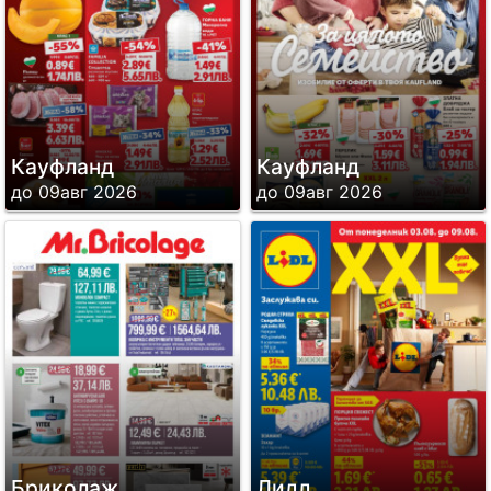
Кауфланд
Кауфланд
до 09авг 2026
до 09авг 2026
Бриколаж
Лидл