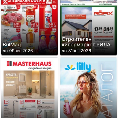
Строителен
BulMag
хипермаркет РИЛА
до 09авг 2026
до 31авг 2026