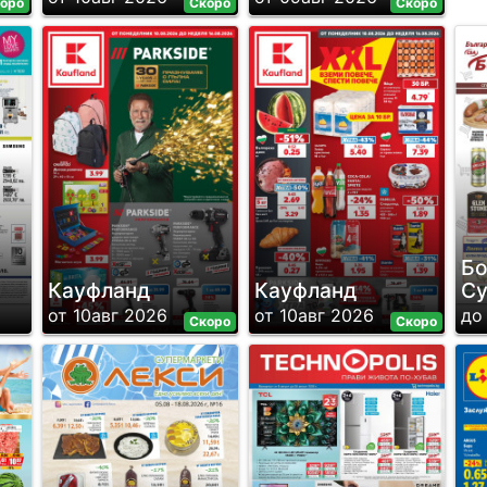
оро
Скоро
Скоро
Бо
Кауфланд
Кауфланд
Су
от 10авг 2026
от 10авг 2026
до
Скоро
Скоро