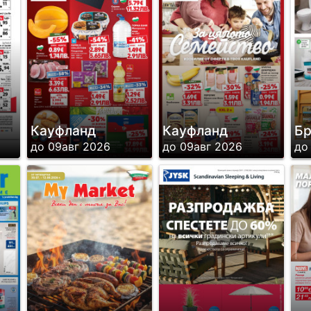
Кауфланд
Кауфланд
Б
до 09авг 2026
до 09авг 2026
до