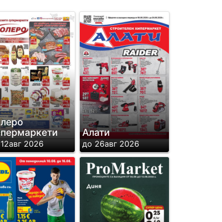
леро
пермаркети
Алати
 12авг 2026
до 26авг 2026