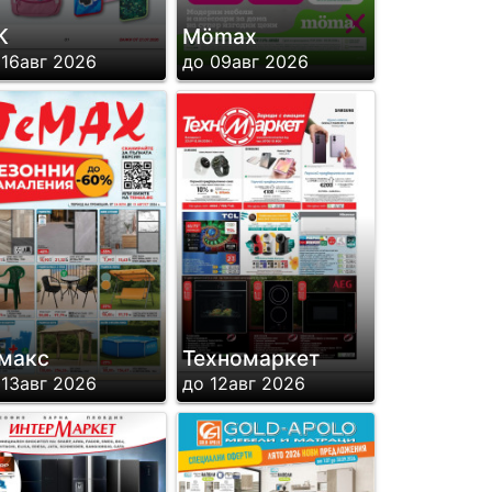
K
Mömax
 16авг 2026
до 09авг 2026
макс
Техномаркет
 13авг 2026
до 12авг 2026