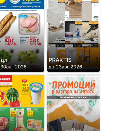
идл
PRAKTIS
 30авг 2026
до 23авг 2026