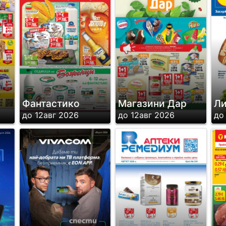
Фантастико
Магазини Дар
Л
до 12авг 2026
до 12авг 2026
до