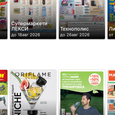
Супермаркети
ЛЕКСИ
Технополис
Л
до 18авг 2026
до 26авг 2026
от