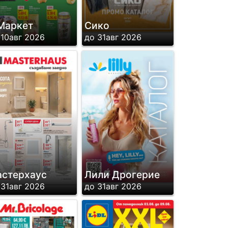
Маркет
Сико
 10авг 2026
до 31авг 2026
стерхаус
Лили Дрогерие
 31авг 2026
до 31авг 2026