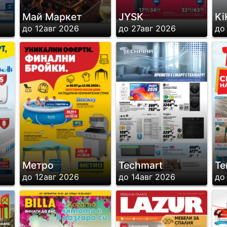
Май Маркет
JYSK
Ki
до 12авг 2026
до 27авг 2026
до
Метро
Techmart
Те
до 12авг 2026
до 14авг 2026
до