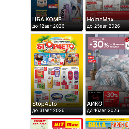
ЦБА КОМЕ
HomeMax
до 12авг 2026
до 25авг 2026
Stop4eto
АИКО
до 31авг 2026
до 16авг 2026