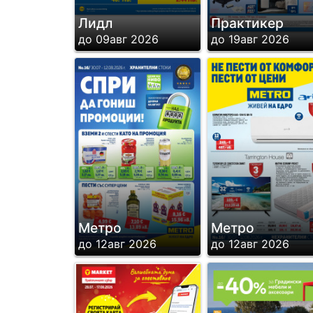
Лидл
Практикер
до 09авг 2026
до 19авг 2026
Метро
Метро
до 12авг 2026
до 12авг 2026