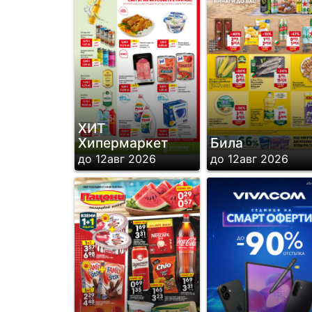
ХИТ
Хипермаркет
Била
до 12авг 2026
до 12авг 2026