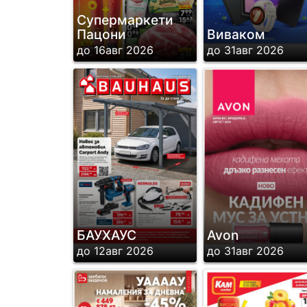
Супермаркети
Пацони
Виваком
до 16авг 2026
до 31авг 2026
БАУХАУС
Avon
до 12авг 2026
до 31авг 2026