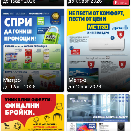
до 16авг 2026
до 09авг 2026
Изтича
Метро
Метро
до 12авг 2026
до 12авг 2026