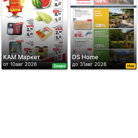
КАМ Маркет
DS Home
от 10авг 2026
до 31авг 2026
Скоро
Нов