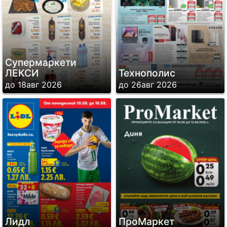
Супермаркети
ЛЕКСИ
Технополис
до 18авг 2026
до 26авг 2026
Лидл
ПроМаркет