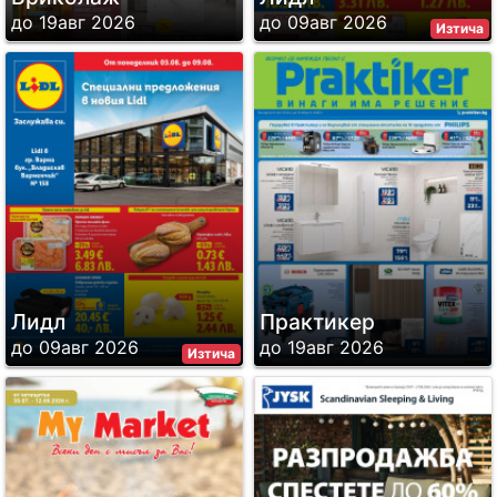
до 19авг 2026
до 09авг 2026
Изтича
Лидл
Практикер
до 09авг 2026
до 19авг 2026
Изтича