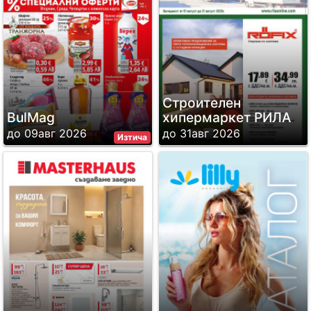
Строителен
BulMag
хипермаркет РИЛА
до 09авг 2026
до 31авг 2026
Изтича