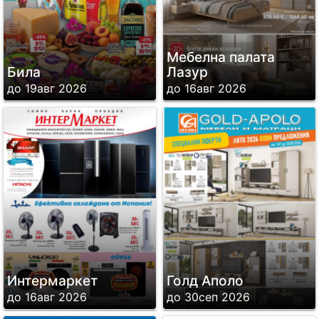
Мебелна палата
Била
Лазур
до 19авг 2026
до 16авг 2026
Интермаркет
Голд Аполо
до 16авг 2026
до 30сеп 2026