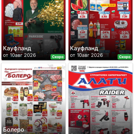
Кауфланд
Кауфланд
от 10авг 2026
от 10авг 2026
Скоро
Скоро
Болеро