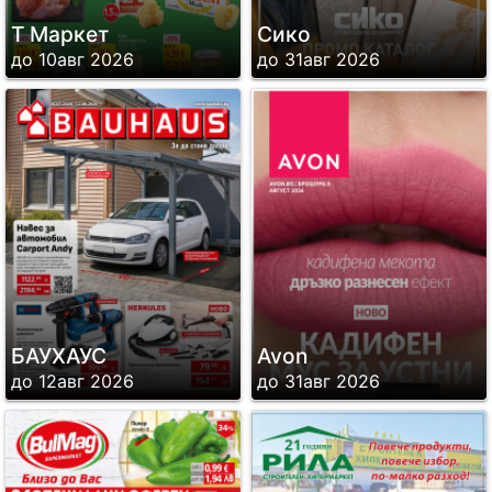
Т Маркет
Сико
до 10авг 2026
до 31авг 2026
БАУХАУС
Avon
до 12авг 2026
до 31авг 2026