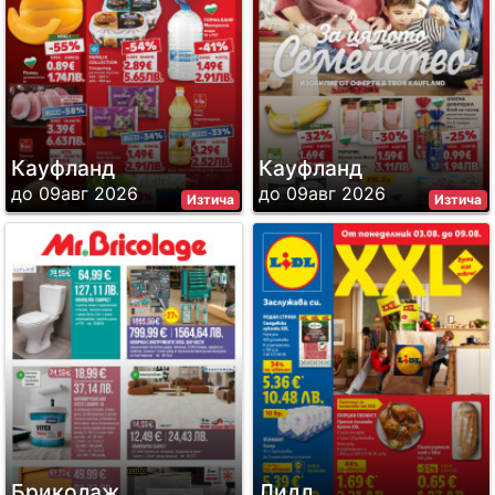
Кауфланд
Кауфланд
до 09авг 2026
до 09авг 2026
Изтича
Изтича
Бриколаж
Лидл