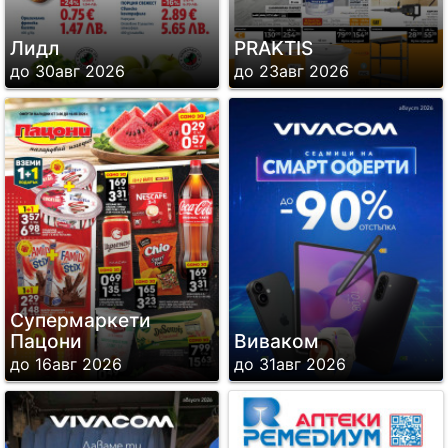
Лидл
PRAKTIS
до 30авг 2026
до 23авг 2026
Супермаркети
Пацони
Виваком
до 16авг 2026
до 31авг 2026