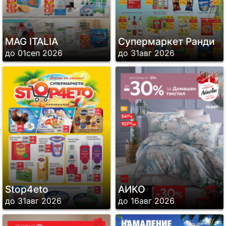
MAG ITALIA
Супермаркет Ранди
до 01сеп 2026
до 31авг 2026
Stop4eto
АИКО
до 31авг 2026
до 16авг 2026