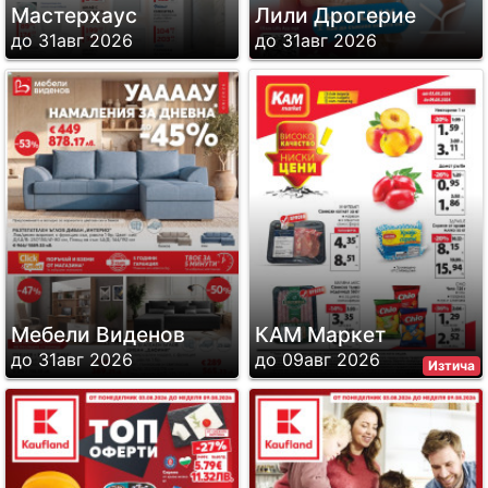
Мастерхаус
Лили Дрогерие
до 31авг 2026
до 31авг 2026
Мебели Виденов
КАМ Маркет
до 31авг 2026
до 09авг 2026
Изтича