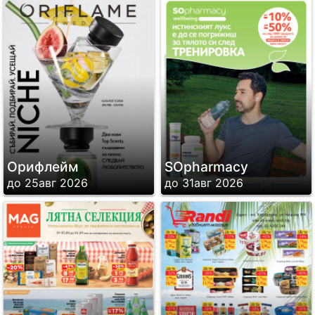
Орифлейм
SОpharmacy
до 25авг 2026
до 31авг 2026