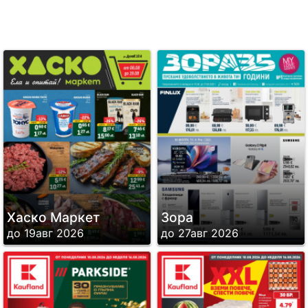
Хаско Маркет
Зора
до 19авг 2026
до 27авг 2026