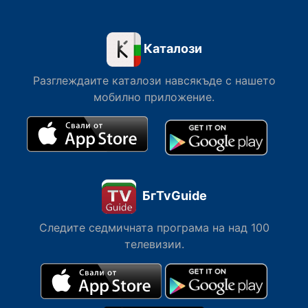
Каталози
Разглеждаите каталози навсякъде с нашето
мобилно приложение.
БгTvGuide
Следите седмичната програма на над 100
телевизии.