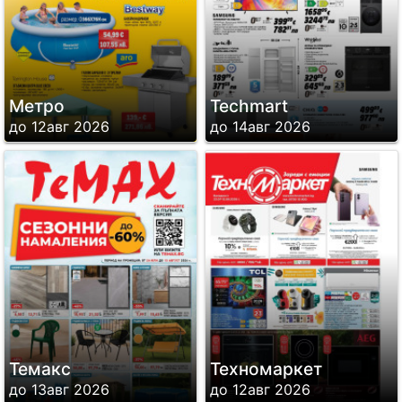
Метро
Techmart
до 12авг 2026
до 14авг 2026
Темакс
Техномаркет
до 13авг 2026
до 12авг 2026