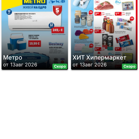
Метро
ХИТ Хипермаркет
от 13авг 2026
от 13авг 2026
Скоро
Скоро