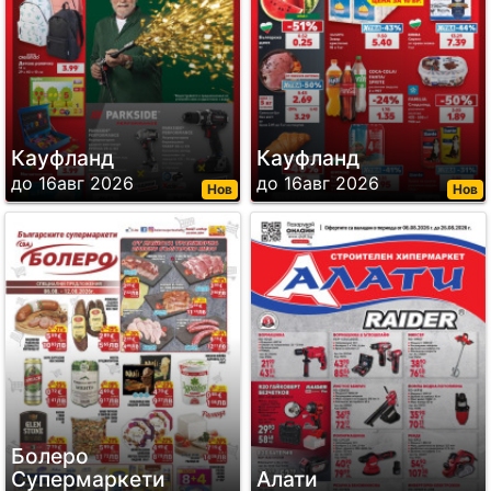
Кауфланд
Кауфланд
до 16авг 2026
до 16авг 2026
Нов
Нов
Болеро
Супермаркети
Алати