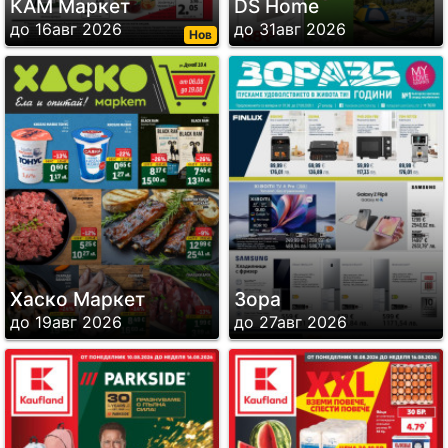
КАМ Маркет
DS Home
до 16авг 2026
до 31авг 2026
Нов
Хаско Маркет
Зора
до 19авг 2026
до 27авг 2026