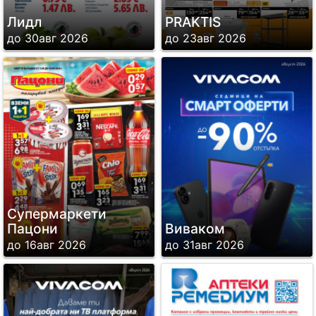
Лидл
PRAKTIS
до 30авг 2026
до 23авг 2026
Супермаркети
Пацони
Виваком
до 16авг 2026
до 31авг 2026