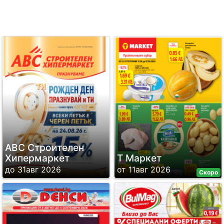
ABC Строителен
Хипермаркет
Т Маркет
до 31авг 2026
от 11авг 2026
Скоро