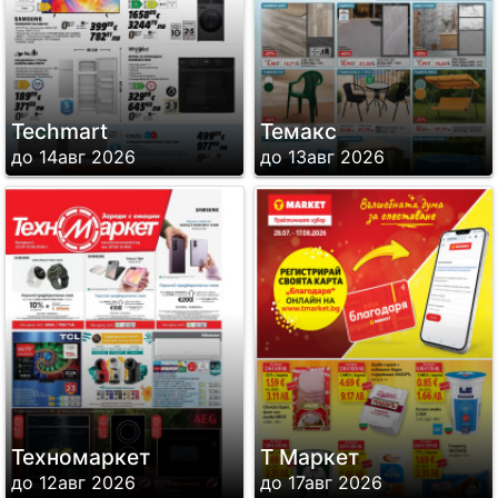
Techmart
Темакс
до 14авг 2026
до 13авг 2026
Техномаркет
Т Маркет
до 12авг 2026
до 17авг 2026