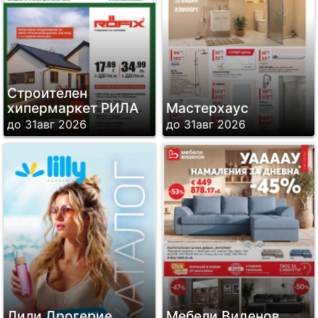
Строителен
хипермаркет РИЛА
Мастерхаус
до 31авг 2026
до 31авг 2026
Лили Дрогерие
Мебели Виденов