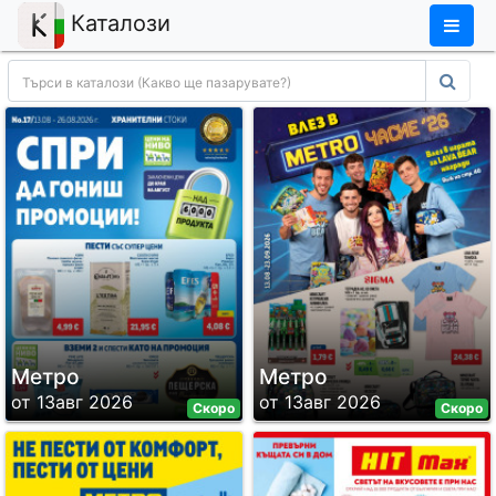
×
Каталози
Метро
Метро
от 13авг 2026
от 13авг 2026
Скоро
Скоро