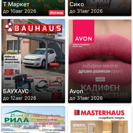
Т Маркет
Сико
до 10авг 2026
до 31авг 2026
Изтича
БАУХАУС
Avon
до 12авг 2026
до 31авг 2026