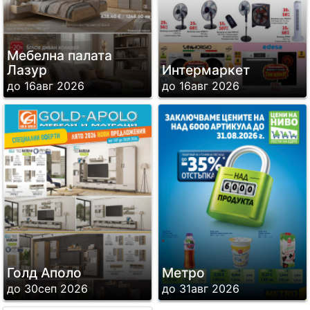
Мебелна палата
Лазур
Интермаркет
до 16авг 2026
до 16авг 2026
Голд Аполо
Метро
до 30сеп 2026
до 31авг 2026