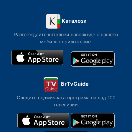
Каталози
Разглеждаите каталози навсякъде с нашето
мобилно приложение.
БгTvGuide
Следите седмичната програма на над 100
телевизии.