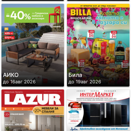
АИКО
Била
до 16авг 2026
до 19авг 2026