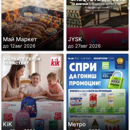
Май Маркет
JYSK
до 12авг 2026
до 27авг 2026
KiK
Метро