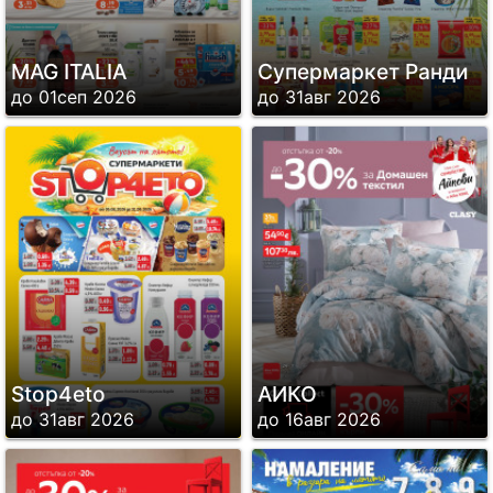
MAG ITALIA
Супермаркет Ранди
до 01сеп 2026
до 31авг 2026
Stop4eto
АИКО
до 31авг 2026
до 16авг 2026