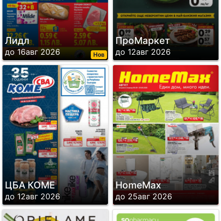
Лидл
ПроМаркет
до 16авг 2026
до 12авг 2026
Нов
ЦБА КОМЕ
HomeMax
до 12авг 2026
до 25авг 2026