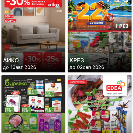
АИКО
КРЕЗ
до 16авг 2026
до 02сеп 2026