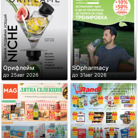
Орифлейм
SОpharmacy
до 25авг 2026
до 31авг 2026