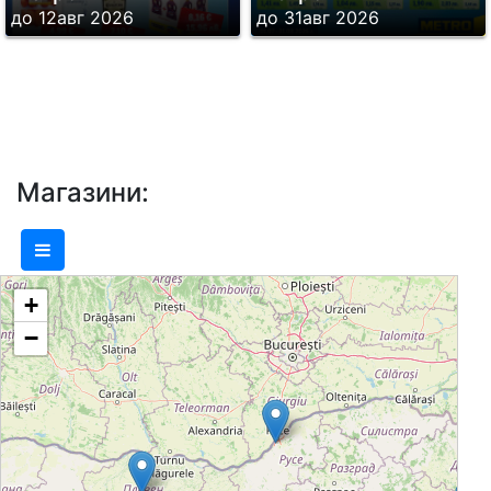
до 12авг 2026
до 31авг 2026
Магазини:
+
−