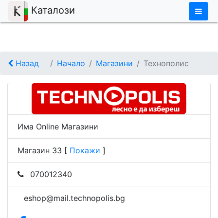
×
Каталози
Назад
Начало
Магазини
Технополис
Има Online Магазини
Магазин 33
[
Покажи
]
070012340
eshop@mail.technopolis.bg