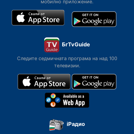
мобилно приложение.
БгTvGuide
Следите седмичната програма на над 100
телевизии.
iРадио