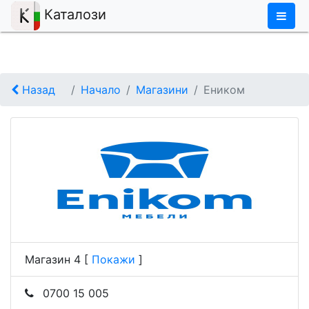
×
Каталози
Назад
Начало
Магазини
Eником
Магазин 4
[
Покажи
]
0700 15 005