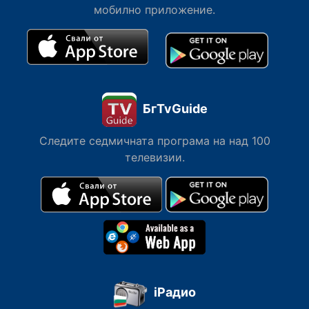
мобилно приложение.
БгTvGuide
Следите седмичната програма на над 100
телевизии.
iРадио