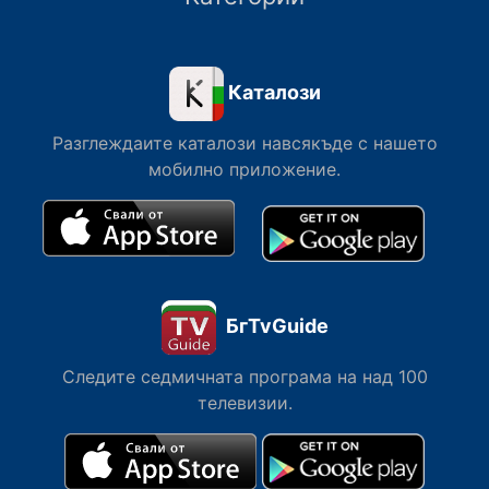
Каталози
Разглеждаите каталози навсякъде с нашето
мобилно приложение.
БгTvGuide
Следите седмичната програма на над 100
телевизии.