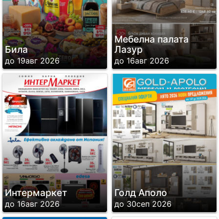
Мебелна палата
Била
Лазур
до 19авг 2026
до 16авг 2026
Интермаркет
Голд Аполо
до 16авг 2026
до 30сеп 2026