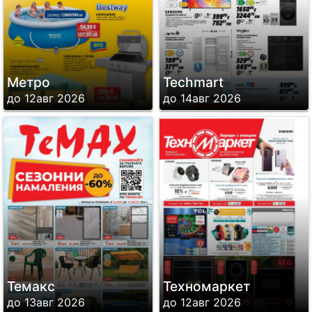
Метро
Techmart
до 12авг 2026
до 14авг 2026
Темакс
Техномаркет
до 13авг 2026
до 12авг 2026