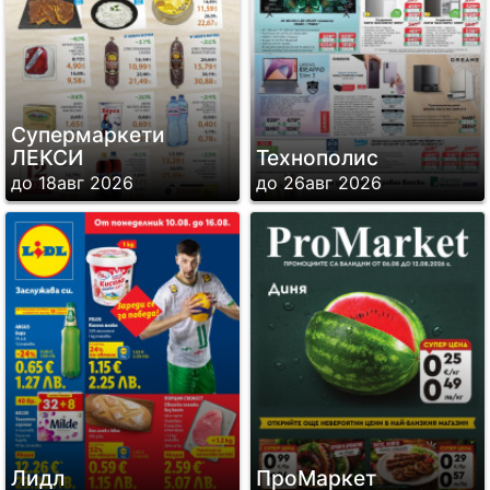
Супермаркети
ЛЕКСИ
Технополис
до 18авг 2026
до 26авг 2026
Лидл
ПроМаркет