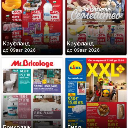
Кауфланд
Кауфланд
до 09авг 2026
до 09авг 2026
Бриколаж
Лидл