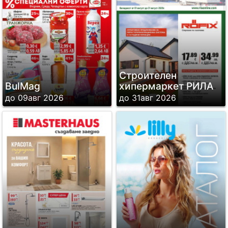
Строителен
BulMag
хипермаркет РИЛА
до 09авг 2026
до 31авг 2026