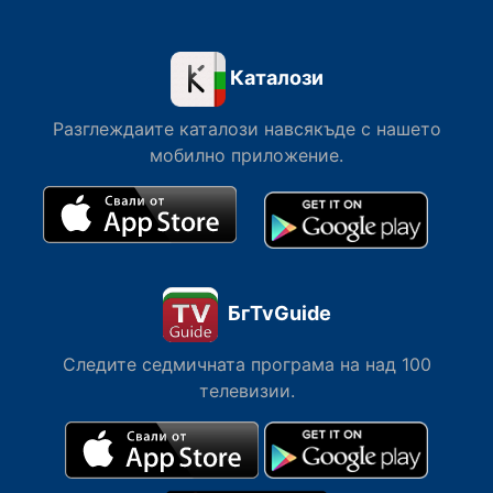
Каталози
Разглеждаите каталози навсякъде с нашето
мобилно приложение.
БгTvGuide
Следите седмичната програма на над 100
телевизии.