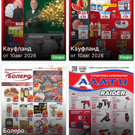
Кауфланд
Кауфланд
от 10авг 2026
от 10авг 2026
Скоро
Скоро
Болеро