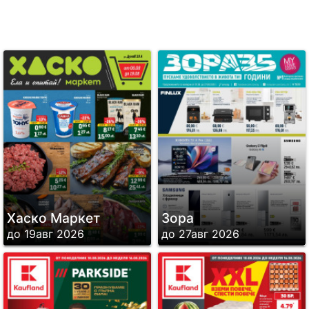
Хаско Маркет
Зора
до 19авг 2026
до 27авг 2026