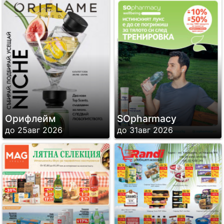
Орифлейм
SОpharmacy
до 25авг 2026
до 31авг 2026