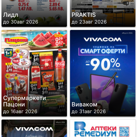
Лидл
PRAKTIS
до 30авг 2026
до 23авг 2026
Супермаркети
Пацони
Виваком
до 16авг 2026
до 31авг 2026