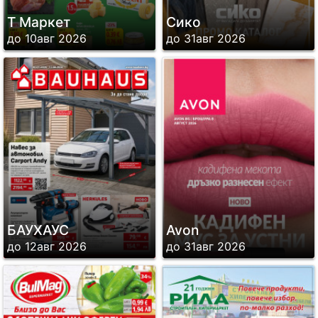
Т Маркет
Сико
до 10авг 2026
до 31авг 2026
БАУХАУС
Avon
до 12авг 2026
до 31авг 2026