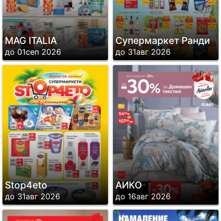
MAG ITALIA
Супермаркет Ранди
до 01сеп 2026
до 31авг 2026
Stop4eto
АИКО
до 31авг 2026
до 16авг 2026