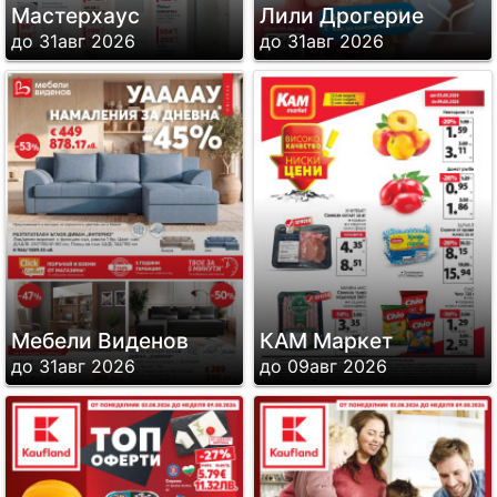
Мастерхаус
Лили Дрогерие
до 31авг 2026
до 31авг 2026
Мебели Виденов
КАМ Маркет
до 31авг 2026
до 09авг 2026