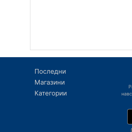
Последни
Магазини
Р
Категории
нав