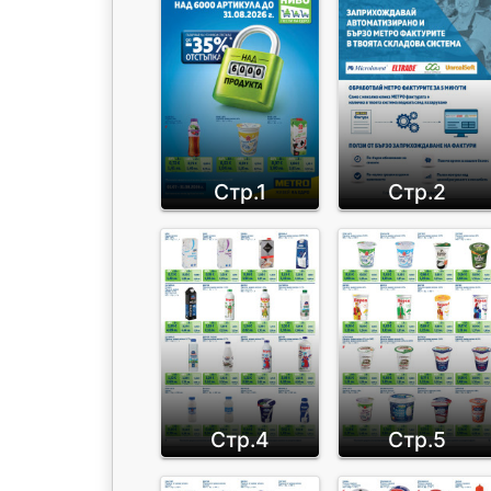
Стр.1
Стр.2
Стр.4
Стр.5