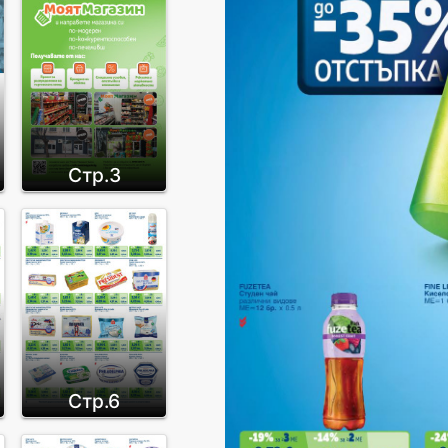
Стр.3
Стр.6