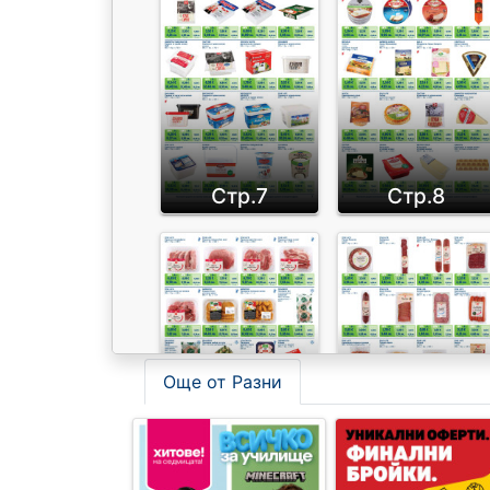
Стр.7
Стр.8
Още от Разни
Стр.10
Стр.11