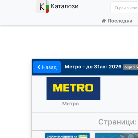
Каталози
Последни
Метро - до 31авг 2026
Назад
още 25
Метро
Страници: