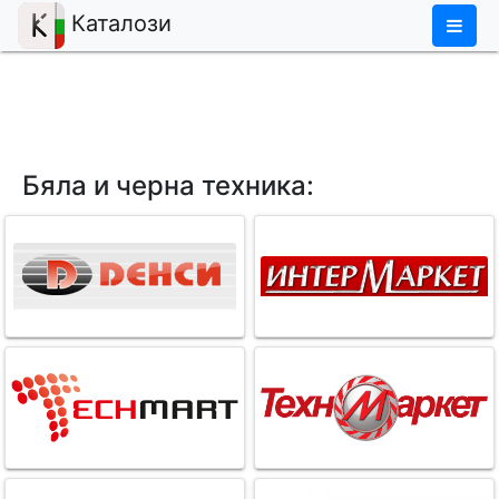
×
Каталози
Бяла и черна техника: