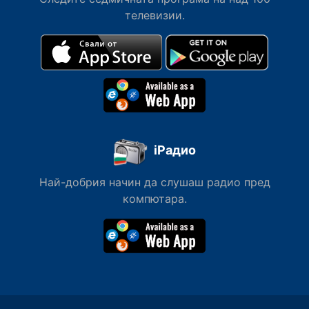
телевизии.
iРадио
Най-добрия начин да слушаш радио пред
компютара.