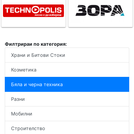
Филтрираи по категория:
Храни и Битови Стоки
Козметика
Бяла и черна техника
Разни
Мобилни
Строителство