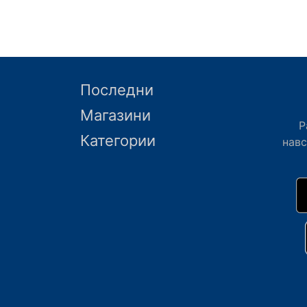
Последни
Магазини
Р
Категории
нав